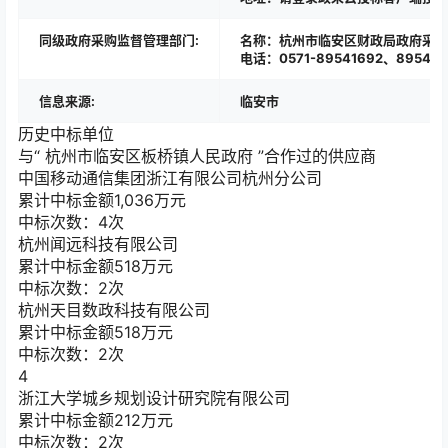
同级政府采购监督管理部门:
名称：杭州市临安区财政局政府采购
电话：0571-89541692、895416
信息来源:
临安市
历史中标单位
与“
杭州市临安区板桥镇人民政府
”合作过的供应商
中国移动通信集团浙江有限公司杭州分公司
累计中标金额
1,036
万元
中标次数：4次
杭州闻远科技有限公司
累计中标金额
518
万元
中标次数：2次
杭州天目数政科技有限公司
累计中标金额
518
万元
中标次数：2次
4
浙江大学城乡规划设计研究院有限公司
累计中标金额
212
万元
中标次数：2次