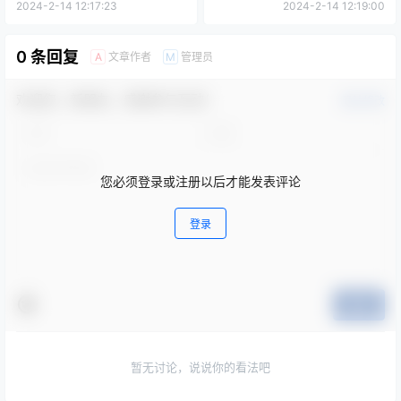
质勘查项目
2024-2-14 12:17:23
2024-2-14 12:19:00
0 条回复
文章作者
管理员
A
M
欢迎您，新朋友，感谢参与互动！
确认修改
您必须登录或注册以后才能发表评论
登录
提交
暂无讨论，说说你的看法吧