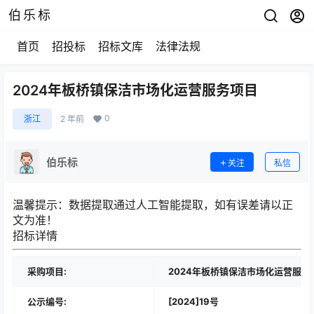
伯乐标
首页
招投标
招标文库
法律法规
2024年板桥镇保洁市场化运营服务项目
0
浙江
2 年前
伯乐标
关注
私信
温馨提示：
数据提取通过人工智能提取，如有误差请以正
文为准！
招标详情
采购项目:
2024年板桥镇保洁市场化运营服务
公示编号:
[2024]19号