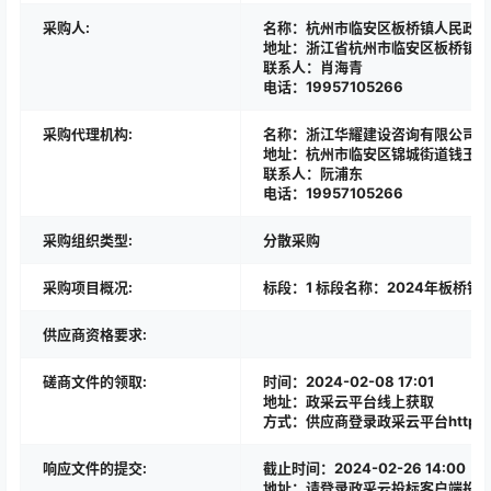
采购人:
名称：杭州市临安区板桥镇人民政府
地址：浙江省杭州市临安区板桥镇下
联系人：肖海青
电话：19957105266
采购代理机构:
名称：浙江华耀建设咨询有限公司
地址：杭州市临安区锦城街道钱王街4
联系人：阮浦东
电话：19957105266
采购组织类型:
分散采购
采购项目概况:
标段：1 标段名称：2024年板
供应商资格要求:
磋商文件的领取:
时间：2024-02-08 17:01
地址：政采云平台线上获取
方式：供应商登录政采云平台https:/
响应文件的提交:
截止时间：2024-02-26 14:00
地址：请登录政采云投标客户端投标