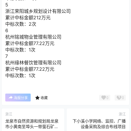
5
浙江荣阳城乡规划设计有限公司
累计中标金额
212
万元
中标次数：2次
6
杭州铭城物业管理有限公司
累计中标金额
77.22
万元
中标次数：1次
7
杭州缘林餐饮管理有限公司
累计中标金额
77.22
万元
中标次数：1次
0
0
海报分享
收藏
浙江
浙江
龙泉市自然资源和规划局龙泉
下小溪小学网络、监控、广播
市小黄南至埠头一带萤石矿地
设备采购及综合布线项目