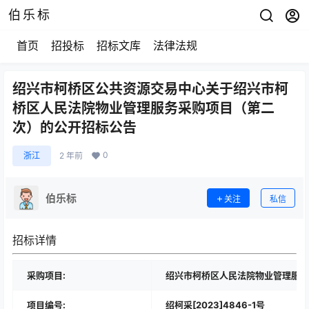
伯乐标
首页
招投标
招标文库
法律法规
绍兴市柯桥区公共资源交易中心关于绍兴市柯
桥区人民法院物业管理服务采购项目（第二
次）的公开招标公告
0
浙江
2 年前
伯乐标
关注
私信
招标详情
采购项目:
绍兴市柯桥区人民法院物业管理服务
项目编号:
绍柯采[2023]4846-1号