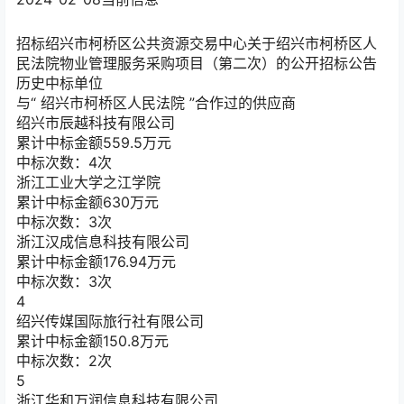
招标
绍兴市柯桥区公共资源交易中心关于绍兴市柯桥区人
民法院物业管理服务采购项目（第二次）的公开招标公告
历史中标单位
与“
绍兴市柯桥区人民法院
”合作过的供应商
绍兴市辰越科技有限公司
累计中标金额
559.5
万元
中标次数：4次
浙江工业大学之江学院
累计中标金额
630
万元
中标次数：3次
浙江汉成信息科技有限公司
累计中标金额
176.94
万元
中标次数：3次
4
绍兴传媒国际旅行社有限公司
累计中标金额
150.8
万元
中标次数：2次
5
浙江华和万润信息科技有限公司