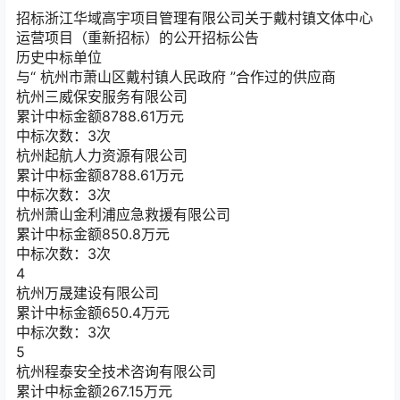
招标
浙江华域高宇项目管理有限公司关于戴村镇文体中心
运营项目（重新招标）的公开招标公告
历史中标单位
与“
杭州市萧山区戴村镇人民政府
”合作过的供应商
杭州三威保安服务有限公司
累计中标金额
8788.61
万元
中标次数：3次
杭州起航人力资源有限公司
累计中标金额
8788.61
万元
中标次数：3次
杭州萧山金利浦应急救援有限公司
累计中标金额
850.8
万元
中标次数：3次
4
杭州万晟建设有限公司
累计中标金额
650.4
万元
中标次数：3次
5
杭州程泰安全技术咨询有限公司
累计中标金额
267.15
万元