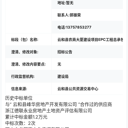
地址:暂无
联系人:郭振荣
电话:13757853277
标段（包）名称:
云和县农商大厦建设项目EPC工程总承包
澄清、修改对象:
招标公告
澄清、修改内容要点:
无
行政监督机构:
建设局
信息来源:
云和县公共资源交易中心
历史中标单位
与“
云和县峰华房地产开发有限公司
”合作过的供应商
浙江德联永业房地产土地资产评估有限公司
累计中标金额
1.2
万元
中标次数：2次