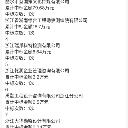
丽水市叁国策文化传媒有限公司
累计中标金额
79.68
万元
中标次数：1次
浙江省浙南综合工程勘察测绘院有限公司
累计中标金额
16.7
万元
中标次数：1次
4
浙江瑞邦科特检测有限公司
累计中标金额
6.64
万元
中标次数：1次
5
浙江乾润企业管理咨询有限公司
累计中标金额
3.2
万元
中标次数：1次
6
禹勤工程设计咨询有限公司浙江分公司
累计中标金额
0.5
万元
中标次数：1次
7
浙江大华勘察设计有限公司
累计中标金额
0.24
万元