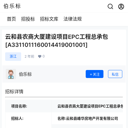
伯乐标
首页
招投标
招标文库
法律法规
云和县农商大厦建设项目EPC工程总承包
[A3311011160014419001001]
0
浙江
2 年前
伯乐标
关注
私信
招标详情
项目名称:
云和县农商大厦建设项目EPC工程总承包
招标人:
名称:云和县峰华房地产开发有限公司