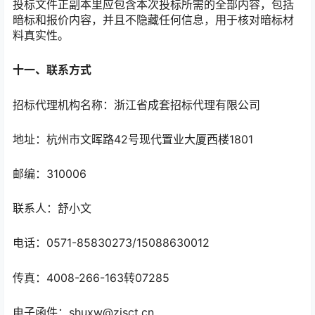
投标文件正副本里应包含本次投标所需的全部内容，包括
暗标和报价内容，并且不隐藏任何信息，用于核对暗标材
料真实性。
十
一
、联系方式
招标代理机构名称：浙江省成套招标代理有限公司
地址：杭州市文晖路42号现代置业大厦西楼1801
邮编：310006
联系人：舒小文
电话：0571-85830273/15088630012
传真：4008-266-163转07285
电子函件：shuxw@zjsct.cn