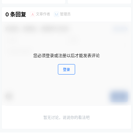
公告[浙江建科工程项目管理有
限公司]
0 条回复
文章作者
管理员
A
M
欢迎您，新朋友，感谢参与互动！
确认修改
您必须登录或注册以后才能发表评论
登录
提交
暂无讨论，说说你的看法吧