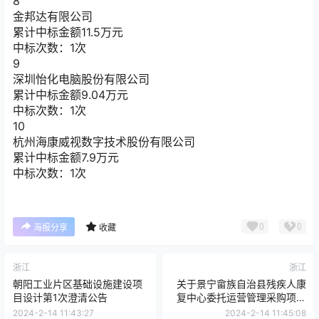
8
金邦达有限公司
累计中标金额
11.5
万元
中标次数：1次
9
深圳怡化电脑股份有限公司
累计中标金额
9.04
万元
中标次数：1次
10
杭州海康威视数字技术股份有限公司
累计中标金额
7.9
万元
中标次数：1次
0
0
海报分享
收藏
浙江
浙江
朝阳工业片区基础设施建设项
关于景宁畲族自治县残疾人康
目设计第1次澄清公告
复中心委托运营管理采购项目
（非政府采购）的竞争性磋商
2024-2-14 11:43:27
2024-2-14 11:45:08