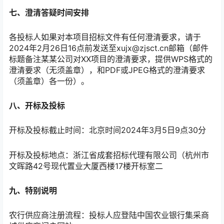
七、澄清答疑时间安排
各投标人如果对本项目招标文件有任何澄清要求，请于
2024年2月26日16点前发送至xujx@zjsct.cn邮箱（邮件
标题备注某某公司对XX项目的澄清要求，提供WPS格式的
澄清要求（无须盖章），和PDF或JPEG格式的澄清要求
（须盖章）各一份）。
八、开标及投标
开标及投标截止时间：北京时间2024年3月5日9点30分
开标及投标地点：浙江省成套招标代理有限公司（杭州市
文晖路42号现代置业大厦西楼17楼开标室二
九、特别说明
农行供应商注册流程：投标人应登陆中国农业银行集采商