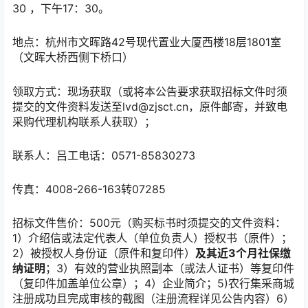
30 ，下午17：30。
地点：杭州市文晖路42号现代置业大厦西楼18层1801室
（文晖大桥西侧下桥口）
领取方式：现场获取（或将本公告要求获取招标文件时须
提交的文件资料发送至lvd@zjsct.cn，原件邮寄，并致电
采购代理机构联系人获取）；
联系人：吕工电话：0571-85830273
传真：4008-266-163转07285
招标文件售价：500元（购买标书时须提交的文件资料：
1）介绍信或法定代表人（单位负责人）授权书（原件）；
2）被授权人身份证（原件和复印件）
及其近3个月社保缴
纳证明
；3）有效的营业执照副本（或法人证书）等复印件
（复印件加盖单位公章）；4）企业简介；5)农行集采商城
注册成功且完成审核的截图（注册流程详见公告内容）6）