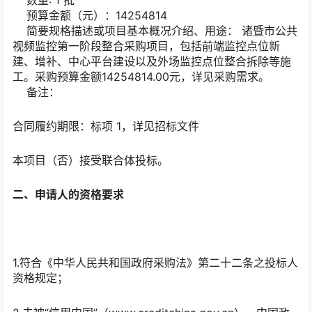
预算金额（元）：
14254814
简要规格描述或项目基本概况介绍、用途：
诸暨市公共
视频监控第一阶段整合采购项目，包括前端监控点位新
建、增补、中心平台建设以及外场监控点位整合拆除等施
工。采购预算金额14254814.00元，详见采购需求。
备注：
合同履约期限：
标项 1，详见招标文件
本项目（
否
）接受联合体投标。
二、申请人的资格要求
1.符合《中华人民共和国政府采购法》第二十二条之投标人
资格规定；