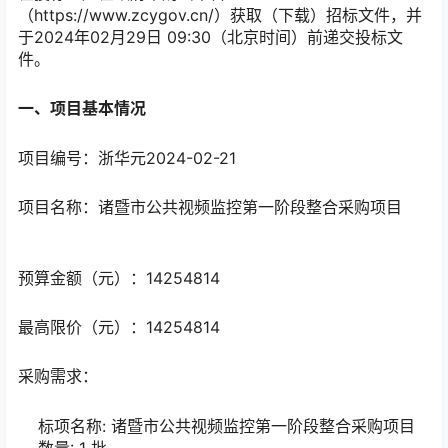
（https://www.zcygov.cn/）获取（下载）招标文件，并
于
2024年02月29日 09:30
（北京时间）前递交投标文
件。
一、项目基本情况
项目编号：
浙华元2024-02-21
项目名称：
诸暨市公共视频监控第一阶段整合采购项目
预算金额（元）：
14254814
最高限价（元）：
14254814
采购需求：
标项名称:
诸暨市公共视频监控第一阶段整合采购项目
数量:
1
批