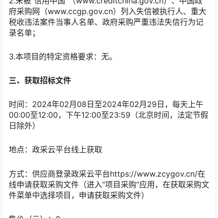
2.未被“信用中国”（www.creditchina.gov.cn）、中国政
府采购网（www.ccgp.gov.cn）列入失信被执行人、重大
税收违法案件当事人名单、政府采购严重违法失信行为记
录名单；
3.本项目的特定资格要求：无。
三、获取招标文件
时间：
2024年02月08日
至
2024年02月29日
，每天上午
00:00至12:00
，下午
12:00至23:59
（北京时间，法定节假
日除外）
地点：
政采云平台线上获取
方式：
供应商登录政采云平台https://www.zcygov.cn/在
线申请获取采购文件（进入“项目采购”应用，在获取采购文
件菜单中选择项目，申请获取采购文件）