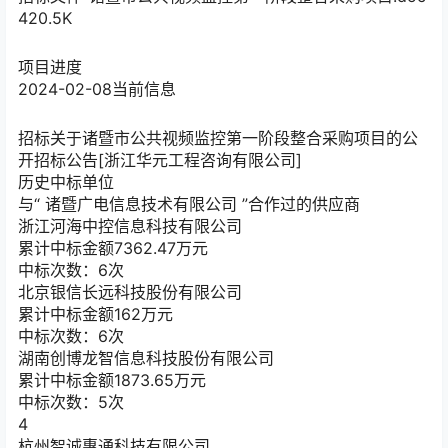
420.5K
项目进度
2024-02-08
当前信息
招标
关于诸暨市公共视频监控第一阶段整合采购项目的公
开招标公告[浙江华元工程咨询有限公司]
历史中标单位
与“
诸暨广电信息技术有限公司
”合作过的供应商
浙江河海中控信息科技有限公司
累计中标金额
7362.47
万元
中标次数：6次
北京银信长远科技股份有限公司
累计中标金额
162
万元
中标次数：6次
湖南创博龙智信息科技股份有限公司
累计中标金额
1873.65
万元
中标次数：5次
4
杭州智诚惠通科技有限公司