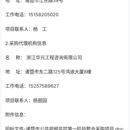
地 址：
诸暨市江东路39号
工作电话：15158205020
项目联系人：杨 工
2.采购代理机构信息
名 称：
浙江华元工程咨询有限公司
地 址：
诸暨市东二路125号鸿迪大厦8楼
工作电话：
15257589627
项目联系人：
杨丽园
附件信息：
招标文件-诸暨市公共视频监控第一阶段整合采购项目.doc