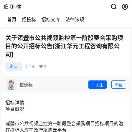
伯乐标
首页
招投标
招标文库
法律法规
关于诸暨市公共视频监控第一阶段整合采购项
目的公开招标公告[浙江华元工程咨询有限公
司]
0
浙江
2 年前
伯乐标
关注
私信
招标详情
项目概况
诸暨市公共视频监控第一阶段整合采购项目
招标项目的潜
在投标人应在政府采购云平台