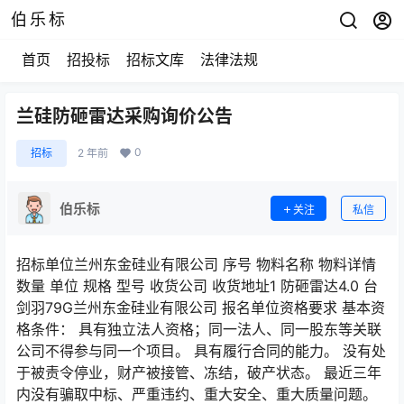
伯乐标
首页
招投标
招标文库
法律法规
兰硅防砸雷达采购询价公告
0
招标
2 年前
伯乐标
关注
私信
招标单位兰州东金硅业有限公司 序号 物料名称 物料详情
数量 单位 规格 型号 收货公司 收货地址1 防砸雷达4.0 台
剑羽79G兰州东金硅业有限公司 报名单位资格要求 基本资
格条件： 具有独立法人资格；同一法人、同一股东等关联
公司不得参与同一个项目。 具有履行合同的能力。 没有处
于被责令停业，财产被接管、冻结，破产状态。 最近三年
内没有骗取中标、严重违约、重大安全、重大质量问题。