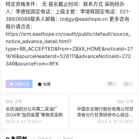
特定资格条件： 无 报名截止时间：联系方式 采购经办
人：李德铭固定电话：上级主管：李增辉固定电话：021-
38926088联系人邮箱：lzdjgy@easthope.cn 更多咨询
报价请点击：
https://srm.easthope.cn/oauth/public/default/source_
notice_advance_detail.html?
type=BR_ACCEPTED&from=ZBXX_HOME&noticeId=27
1616&sourceHeaderId=526111&advanceNoticeId=272
349&sourceFrom=RFX
0
0
海报分享
收藏
招标
甘肃
招标
甘肃
长庆油田分公司第二采油厂
中国农业银行股份有限公司甘
2024年“加药装置”等物资采购
肃省分行甘肃研修中心综合外
包服务采购项目招标公告
2024-2-22 15:38:07
2024-2-22 15:38:07