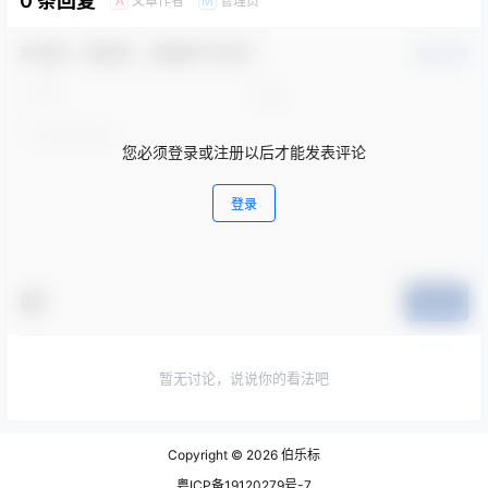
0 条回复
文章作者
管理员
A
M
欢迎您，新朋友，感谢参与互动！
确认修改
您必须登录或注册以后才能发表评论
登录
提交
暂无讨论，说说你的看法吧
Copyright © 2026
伯乐标
粤ICP备19120279号-7