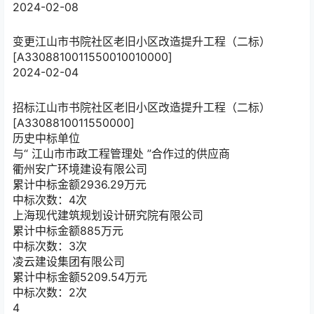
2024-02-08
变更
江山市书院社区老旧小区改造提升工程（二标）
[A3308810011550010010000]
2024-02-04
招标
江山市书院社区老旧小区改造提升工程（二标）
[A3308810011550000]
历史中标单位
与“
江山市市政工程管理处
”合作过的供应商
衢州安广环境建设有限公司
累计中标金额
2936.29
万元
中标次数：4次
上海现代建筑规划设计研究院有限公司
累计中标金额
885
万元
中标次数：3次
凌云建设集团有限公司
累计中标金额
5209.54
万元
中标次数：2次
4