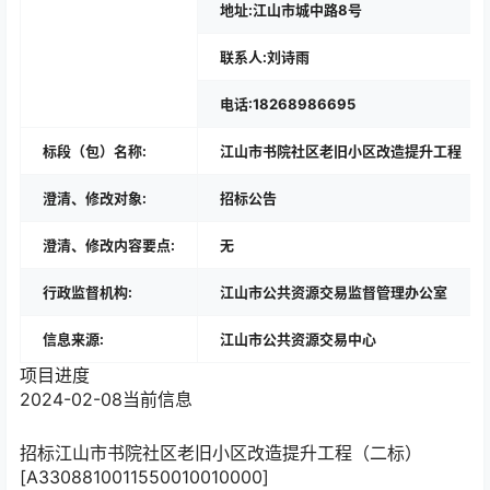
地址:江山市城中路8号
联系人:刘诗雨
电话:18268986695
标段（包）名称:
江山市书院社区老旧小区改造提升工程（二
澄清、修改对象:
招标公告
澄清、修改内容要点:
无
行政监督机构:
江山市公共资源交易监督管理办公室
信息来源:
江山市公共资源交易中心
项目进度
2024-02-08
当前信息
招标
江山市书院社区老旧小区改造提升工程（二标）
[A3308810011550010010000]