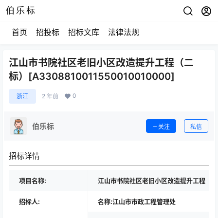
伯乐标
首页
招投标
招标文库
法律法规
江山市书院社区老旧小区改造提升工程（二
标）[A3308810011550010010000]
0
浙江
2 年前
伯乐标
关注
私信
招标详情
项目名称:
江山市书院社区老旧小区改造提升工程（二
招标人:
名称:江山市市政工程管理处