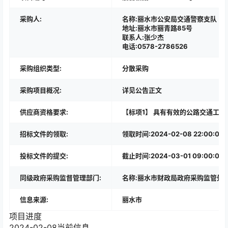
采购人:
名称:丽水市公安局交通警察支队
地址:丽水市丽青路85号
联系人:张少杰
电话:0578-2786526
采购组织类型:
分散采购
采购项目概况:
详见公告正文
供应商资格要求:
【标项1】 具有有效的公路交通工程
招标文件的领取:
领取时间:2024-02-08 22:0
投标文件的提交:
截止时间:2024-03-01 09:00:00
同级政府采购监督管理部门:
名称:丽水市财政局政府采购监管处,电话:
信息来源:
丽水市
项目进度
2024-02-08
当前信息