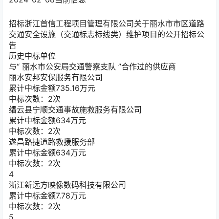
招标
浙江首信工程项目管理有限公司关于丽水市市区道路
交通安全设施（交通标志标线类）维护项目的公开招标公
告
历史中标单位
与“
丽水市公安局交通警察支队
”合作过的供应商
丽水安邦安保服务有限公司
累计中标金额
735.16
万元
中标次数：2次
缙云县宁顺交通事故施救服务有限公司
累计中标金额
634
万元
中标次数：2次
遂昌路捷道路救援服务部
累计中标金额
634
万元
中标次数：2次
4
浙江新远方映像数码科技有限公司
累计中标金额
7.78
万元
中标次数：2次
5