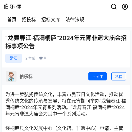
伯乐标
首页
招投标
招标文库
法律法规
“龙舞春江·福满桐庐”2024年元宵非遗大庙会招
标事项公告
0
浙江
2 年前
伯乐标
关注
私信
为进一步弘扬传统文化，丰富市民节日文化活动，推动优
秀传统文化的传承与发展，特在元宵期间举办“龙舞春江·福
满桐庐”2024年元宵系列活动。“龙舞春江·福满桐庐”2024
年元宵非遗大庙会为其中一个系列活动。
经桐庐县文化发展中心（文化馆、非遗中心）申请，主管