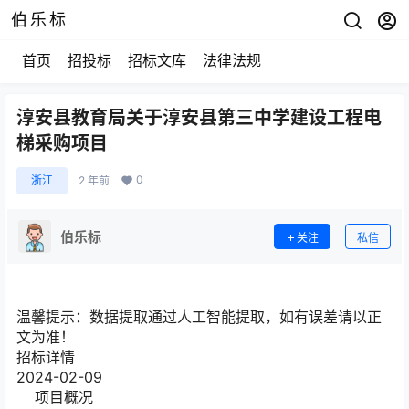
伯乐标
首页
招投标
招标文库
法律法规
淳安县教育局关于淳安县第三中学建设工程电
梯采购项目
0
浙江
2 年前
伯乐标
关注
私信
温馨提示：
数据提取通过人工智能提取，如有误差请以正
文为准！
招标详情
2024-02-09
项目概况