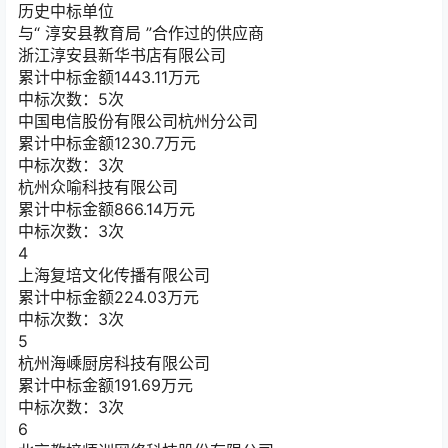
历史中标单位
与“
淳安县教育局
”合作过的供应商
浙江淳安县新华书店有限公司
累计中标金额
1443.11
万元
中标次数：5次
中国电信股份有限公司杭州分公司
累计中标金额
1230.7
万元
中标次数：3次
杭州众喻科技有限公司
累计中标金额
866.14
万元
中标次数：3次
4
上海复培文化传播有限公司
累计中标金额
224.03
万元
中标次数：3次
5
杭州海嵊厨房科技有限公司
累计中标金额
191.69
万元
中标次数：3次
6