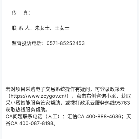
传 真：
联 系 人：朱女士、王女士
监督投诉电话：0571-85252453
若对项目采购电子交易系统操作有疑问，可登录政采云
（https://www.zcygov.cn/），点击右侧咨询小采，获取
采小蜜智能服务管家帮助，或拨打政采云服务热线95763
获取热线服务帮助。
CA问题联系电话（人工）：汇信CA 400-888-4636；天
谷CA 400-087-8198。