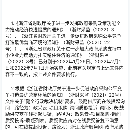
1.《浙江省财政厅关于进一步发挥政府采购政策功能全
力推动经济稳进提质的通知》 （浙财采监（2022）3
号）、《浙江省财政厅关于进一步促进政府采购公平竞争
打造最优营商环境的通知》（浙财采监（2021）22
号））、《浙江省财政厅关于进一步加大政府采购支持中
小企业力度助力扎实稳住经济的通知》 （浙财采监
（2022）8号）已分别于2022年1月29日、2022年2月1
日和2022年7月1日开始实施，此前有关规定与上述文件内
容不一致的，按上述文件要求执行。
2.根据《浙江省财政厅关于进一步促进政府采购公平竞
争打造最优营商环境的通知》（浙财采监（2021）22号）
文件关于“健全行政裁决机制”要求，鼓励供应商在线提起询
问，路径为：政采云-项目采购-询问质疑投诉-询问列表:鼓
励供应商在线提起质疑，路径为：政采云-项目采购-询问
质疑投诉-质疑列表。质疑供应商对在线质疑答复不满意
的，可在线提起投诉，路径为：浙江政府服务网-政府采购