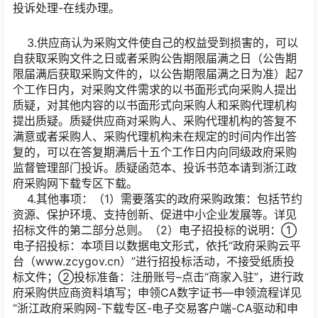
投诉处理-在线办理。
3.供应商认为采购文件使自己的权益受到损害的，可以
自获取采购文件之日或者采购公告期限届满之日（公告期
限届满后获取采购文件的，以公告期限届满之日为准）起7
个工作日内，对采购文件需求的以书面形式向采购人提出
质疑，对其他内容的以书面形式向采购人和采购代理机构
提出质疑。质疑供应商对采购人、采购代理机构的答复不
满意或者采购人、采购代理机构未在规定的时间内作出答
复的，可以在答复期满后十五个工作日内向同级政府采购
监督管理部门投诉。质疑函范本、投诉书范本请到浙江政
府采购网下载专区下载。
4.其他事项：（1）需要落实的政府采购政策：包括节约
资源、保护环境、支持创新、促进中小企业发展等。详见
招标文件的第二部分总则。（2）电子招投标的说明：①
电子招投标：本项目以数据电文形式，依托“政府采购云平
台（www.zcygov.cn）”进行招投标活动，不接受纸质投
标文件；②投标准备：注册账号–点击“商家入驻”，进行政
府采购供应商资料填写；申领CA数字证书—申领流程详见
“浙江政府采购网-下载专区-电子交易客户端-CA驱动和申