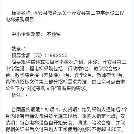
标项名称: 淳安县教育局关于淳安县第三中学建设工程
电梯采购项目
中小企业政策：
不预留
数量: 1
预算金额（元）: 1943500
简要规格描述或项目基本概况介绍、用途：淳安县第三
中学建设工程电梯采购包括：行政楼1台、教学综合楼2
台、教学综合楼（艺体楼）1台、食堂2台、教师宿舍1台，
具体以招标文件第三部分招标需求为准，供应商可点击本
公告下方“浏览采购文件”查看采购需求。
备注：/
合同履约期限：标项 1，交货期：接到采购人通知后2个
月内所有电梯设备供货至施工现场、采购人指定地点；安
装期：每台电梯设备自开始安装、调试、验收合格，并取
得相关证书后交付采购人正常使用的期限不得超过35天。