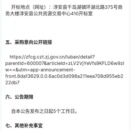
开标地点（网址）：淳安县千岛湖镇环湖北路375号商
务大楼淳安县公共资源交易中心410开标室
五、采购意向公开链接
https://zfcg.czt.zj.gov.cn/luban/detail?
parentId=600007&articleId=zLV2VjYeVfs9KFLD6w9zl
w==&utm=app-announcement-
front.6da13629.0.0.6ac0d3d098a211eea708d955eb2
22db7
六、公告期限
自本公告发布之日起5个工作日。
七、其他补充事宜