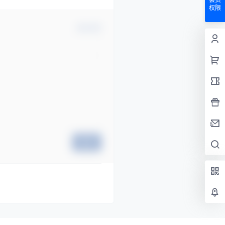
权限
确认修改
提交