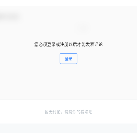
参与互动！
您必须登录或注册以后才能发表评论
登录
暂无讨论，说说你的看法吧