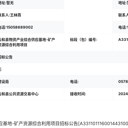
地址:暂无
地址:
联系人:王林燕
联系
电话:15058689002
电话:1
云和县物资产业综合供应基地-矿产
标段（包）编号:
A331
资源综合利用项目
招标公告
无
建设局
电话:
0578
云和县公共资源交易中心
接收时间:
2024
-矿产资源综合利用项目招标公告[A3311011160014431001