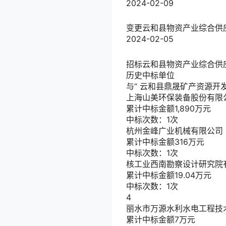
2024-02-09
变更
云和县物资产业综合供应基地
2024-02-05
招标
云和县物资产业综合供应基地
历史中标单位
与“
云和县鼎晟矿产资源开
上海山美环保装备股份有限
累计中标金额
1,890
万元
中标次数：1次
杭州金峰广业机械有限公司
累计中标金额
316
万元
中标次数：1次
核工业西南勘察设计研究院
累计中标金额
19.04
万元
中标次数：1次
4
丽水市万源水利水电工程技
累计中标金额
7
万元