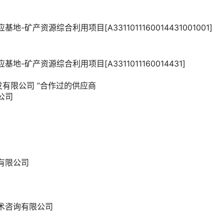
-矿产资源综合利用项目[A3311011160014431001001]
-矿产资源综合利用项目[A3311011160014431]
发有限公司
”合作过的供应商
公司
有限公司
术咨询有限公司