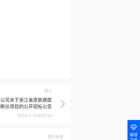
浙江
限公司关于浙江省皮肤病医
诊断仪项目的公开招标公告
2024-2-14 9:37:34
解锁
提示标题
会员