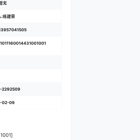
暂无
人:练建荣
3957041505
1011160014431001001
-2292509
-02-09
001]