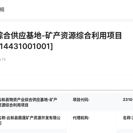
规
综合供应基地-矿产资源综合利用项目
14431001001]
15
云和县物资产业综合供应基地-矿产
项目代码:
2310
资源综合利用项目
名称:云和县鼎晟矿产资源开发有限公
代理机构:
名称
司