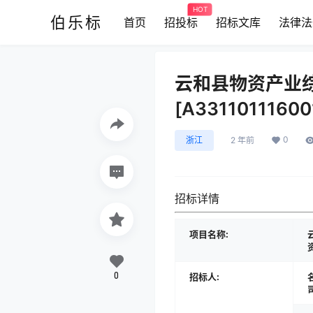
HOT
伯乐标
首页
招投标
招标文库
法律法
云和县物资产业
[A33110111600
0
浙江
2 年前
招标详情
项目名称:
0
招标人: