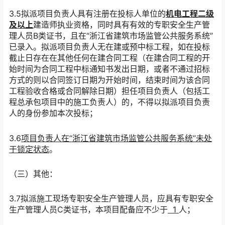
3.
5
拟派项目负责人具有注册在投标人单位的
机电工程二级
及以上
建造师执业资格，同时具有有效的专职安全生产管
理人员
B类证书，且在“浙江省建筑市场监管公共服务系统”
已录入。拟派项目负责人
无在建或预中标工程，
如在投标
截止日存在在其他任何在建合同工程（在建合同工程的开
始时间为合同工程中标通知书发出日期，或者不通过招标
方式的则以合同签订日期为开始时间，结束时间为该合同
工程验收合格或合同解除日期）担任项目负责人（包括工
程总承包项目中的施工负责人）的，不得以拟派项目负责
人的身份参加本次投标；
3.
6
项目负责人在
“浙江省建筑市场监管公共服务系统”未处
于锁定状态
。
（三）其他：
3.
7
拟派施工现场专职安全生产管理人员，应具有专职安全
生产管理人员
C类证书，本项目配备应不少于
1
人；