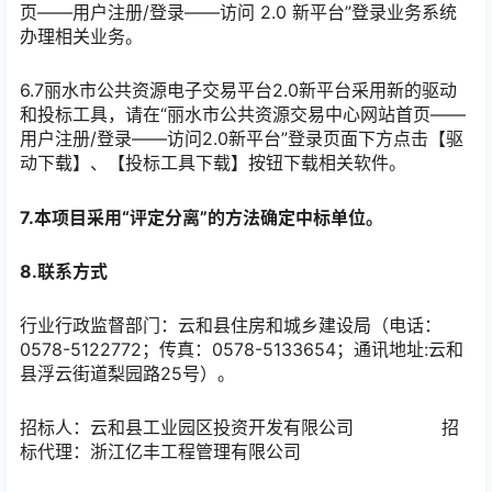
页——用户注册/登录——访问 2.0 新平台”登录业务系统
办理相关业务。
6.7丽水市公共资源电子交易平台2.0新平台采用新的驱动
和投标工具，请在“丽水市公共资源交易中心网站首页——
用户注册/登录——访问2.0新平台”登录页面下方点击【驱
动下载】、【投标工具下载】按钮下载相关软件。
7.本项目采用“评定分离”的方法确定中标单位。
8.联系方式
行业行政监督部门：云和县住房和城乡建设局（电话：
0578-5122772；传真：0578-5133654；通讯地址:云和
县浮云街道梨园路25号）
。
招标人：
云和县工业园区投资开发有限公司
招
标代理：
浙江亿丰工程管理有限公司