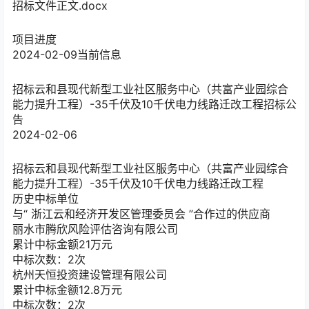
招标文件正文.docx
项目进度
2024-02-09
当前信息
招标
云和县现代新型工业社区服务中心（共富产业园综合
能力提升工程）-35千伏及10千伏电力线路迁改工程招标公
告
2024-02-06
招标
云和县现代新型工业社区服务中心（共富产业园综合
能力提升工程）-35千伏及10千伏电力线路迁改工程
历史中标单位
与“
浙江云和经济开发区管理委员会
”合作过的供应商
丽水市腾欣风险评估咨询有限公司
累计中标金额
21
万元
中标次数：2次
杭州天恒投资建设管理有限公司
累计中标金额
12.8
万元
中标次数：2次