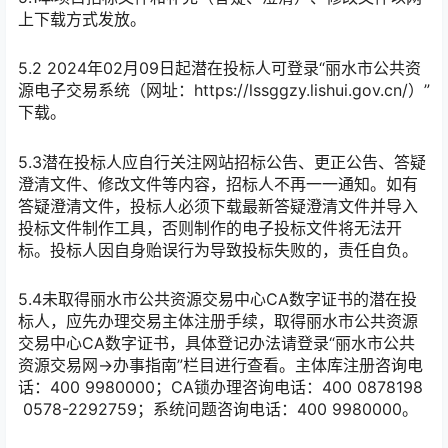
上下载方式发放。
5.2 202
4
年
02
月
09
日起潜在投标人可登录
“丽水市公共资
源电子交易系统（网址：https://lssggzy.lishui.gov.cn/）”
下载。
5.3潜在投标人应自行关注网站招标公告、更正公告、答疑
澄清文件、修改文件等内容，招标人不再一一通知。如有
答疑澄清文件，投标人必须下载最新答疑澄清文件并导入
投标文件制作工具，否则制作的电子投标文件将无法开
标。投标人因自身贻误行为导致投标失败的，责任自负。
5.4未取得丽水市公共资源交易中心CA数字证书的潜在投
标人，应先办理交易主体注册手续，取得丽水市公共资源
交易中心CA数字证书，具体登记办法请登录“丽水市公共
资源交易网→办事指南”栏目进行查看。主体库注册咨询电
话：400 9980000；CA锁办理咨询电话：400 0878198
0578-2292759；系统问题咨询电话：400 9980000。