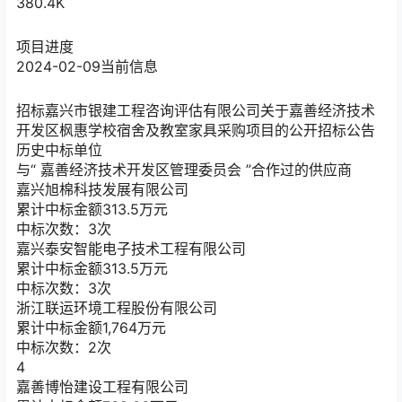
380.4K
项目进度
2024-02-09
当前信息
招标
嘉兴市银建工程咨询评估有限公司关于嘉善经济技术
开发区枫惠学校宿舍及教室家具采购项目的公开招标公告
历史中标单位
与“
嘉善经济技术开发区管理委员会
”合作过的供应商
嘉兴旭棉科技发展有限公司
累计中标金额
313.5
万元
中标次数：3次
嘉兴泰安智能电子技术工程有限公司
累计中标金额
313.5
万元
中标次数：3次
浙江联运环境工程股份有限公司
累计中标金额
1,764
万元
中标次数：2次
4
嘉善博怡建设工程有限公司