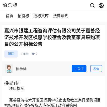
伯乐标
首页
招投标
招标文库
法律法规
嘉兴市银建工程咨询评估有限公司关于嘉善经
济技术开发区枫惠学校宿舍及教室家具采购项
目的公开招标公告
0
浙江
2 年前
伯乐标
关注
私信
招标详情
项目概况
嘉善经济技术开发区枫惠学校宿舍及教室家具采购项目
招标项目的潜在投标人应在浙江政府采购网