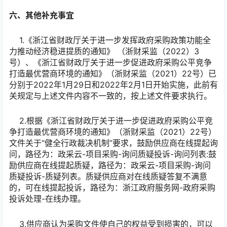
六、其他补充事宜
1.《浙江省财政厅关于进一步发挥政府采购政策功能全
力推动经济稳进提质的通知》 （浙财采监（2022）3
号）、《浙江省财政厅关于进一步促进政府采购公平竞争
打造最优营商环境的通知》（浙财采监（2021）22号）已
分别于2022年1月29日和2022年2月1日开始实施，此前有
关规定与上述文件内容不一致的，按上述文件要求执行。
2.根据《浙江省财政厅关于进一步促进政府采购公平竞
争打造最优营商环境的通知》（浙财采监（2021）22号）
文件关于“健全行政裁决机制”要求，鼓励供应商在线提起询
问，路径为：政采云-项目采购-询问质疑投诉-询问列表:鼓
励供应商在线提起质疑，路径为：政采云-项目采购-询问
质疑投诉-质疑列表。质疑供应商对在线质疑答复不满意
的，可在线提起投诉，路径为：浙江政府服务网-政府采购
投诉处理-在线办理。
3.供应商认为采购文件使自己的权益受到损害的，可以