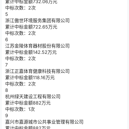
累计中标金额
732.06
万元
中标次数：2次
5
浙江傲世环境服务集团有限公司
累计中标金额
722.65
万元
中标次数：2次
6
江苏金陵体育器材股份有限公司
累计中标金额
142.52
万元
中标次数：2次
7
浙江正嘉体育健康科技有限公司
累计中标金额
118.16
万元
中标次数：2次
8
杭州绿天建设工程有限公司
累计中标金额
882
万元
中标次数：1次
9
嘉兴市嘉源城市公共事业管理有限公司
累计中标金额
882
万元