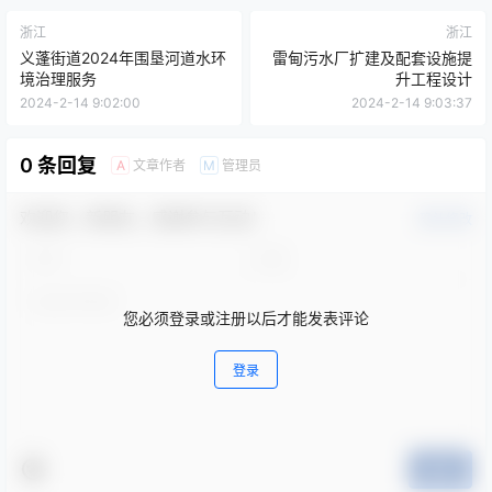
浙江
浙江
义蓬街道2024年围垦河道水环
雷甸污水厂扩建及配套设施提
境治理服务
升工程设计
2024-2-14 9:02:00
2024-2-14 9:03:37
0 条回复
文章作者
管理员
A
M
欢迎您，新朋友，感谢参与互动！
确认修改
您必须登录或注册以后才能发表评论
登录
提交