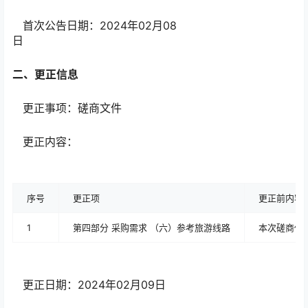
首次公告日期：2024年02月08
日
二、更正信息
更正事项：磋商文件
更正内容：
序号
更正项
更正前内容
1
第四部分 采购需求 （六）参考旅游线路
本次磋商供应
更正日期：2024年02月09日