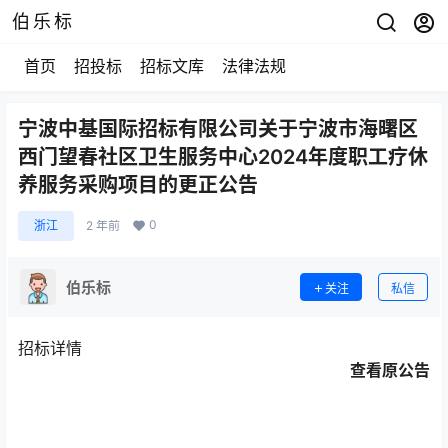
伯乐标
首页
招投标
招标文库
法律法规
宁波中基国际招标有限公司关于宁波市海曙区
西门望春社区卫生服务中心2024年度职工疗休
养服务采购项目的更正公告
0
浙江
2 年前
伯乐标
关注
私信
招标详情
查看原公告