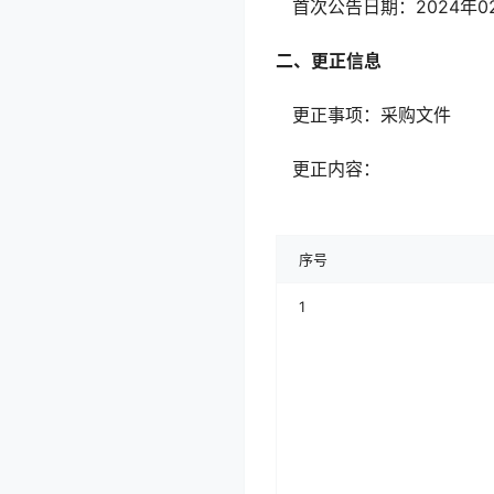
首次公告日期：2
二、更正信息
更正事项：采购文件
更正内容：
序号
1