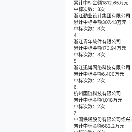
累计中标金额
1812.65
万元
中标次数：3次
浙江勤业设计集团有限公司
累计中标金额
307.43
万元
中标次数：3次
4
浙江青年软件有限公司
累计中标金额
173.94
万元
中标次数：3次
5
浙江迅博网络科技有限公司
累计中标金额
6,400
万元
中标次数：2次
6
杭州国链科技有限公司
累计中标金额
1,018
万元
中标次数：2次
7
中国铁塔股份有限公司绍兴
累计中标金额
682.2
万元