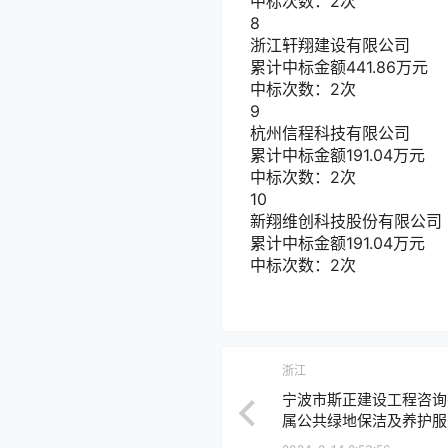
中标次数：2次
8
浙江轩翔建设有限公司
累计中标金额
441.86
万元
中标次数：2次
9
杭州信程科技有限公司
累计中标金额
191.04
万元
中标次数：2次
10
新翔维创科技股份有限公司
累计中标金额
191.04
万元
中标次数：2次
浙江
宁波市斯正建设工程咨询
属公共绿地保洁及养护服