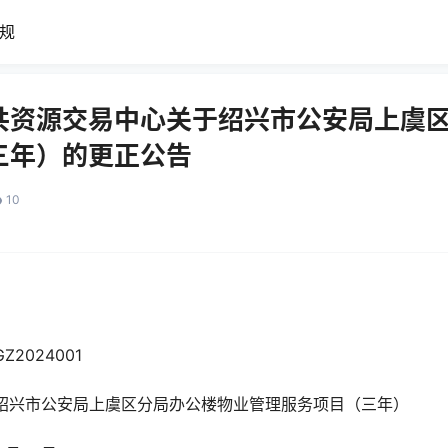
规
共资源交易中心关于绍兴市公安局上虞
三年）的更正公告
10
编号：GZ2024001
称：绍兴市公安局上虞区分局办公楼物业管理服