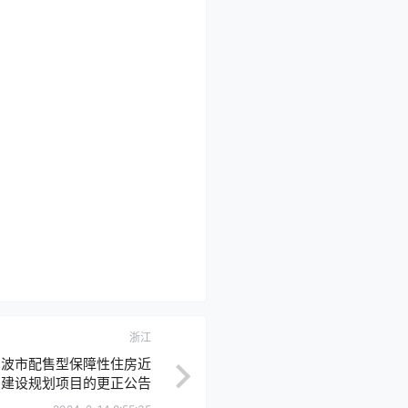
浙江
宁波市配售型保障性住房近
期建设规划项目的更正公告