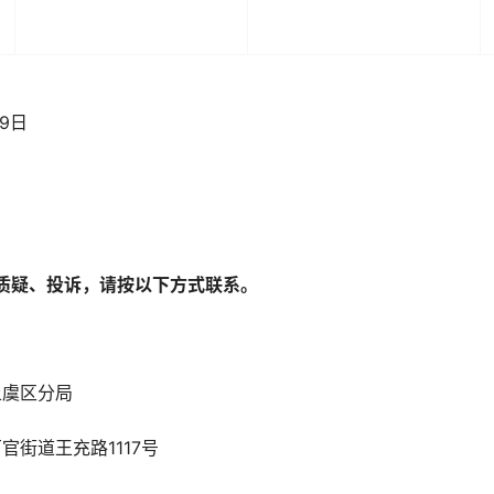
月09日
质疑、投诉，请按以下方式联系。
安局上虞区分局
官街道王充路1117号