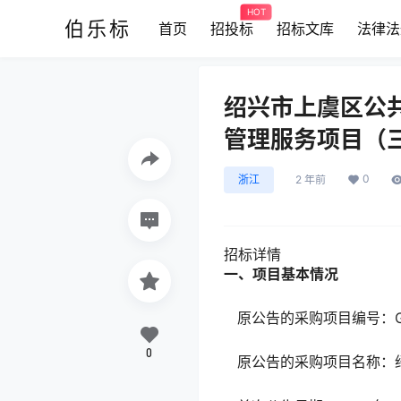
HOT
伯乐标
首页
招投标
招标文库
法律法
绍兴市上虞区公
管理服务项目（
0
浙江
2 年前
招标详情
一、项目基本情况
原公告的采购项目
0
原公告的采购项目名