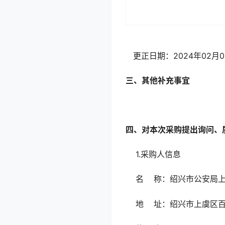
更正日期：2024年02
三、其他补充事宜
四、对本次采购提出询问、
1.采购人信息
名 称：绍兴市公
地 址：绍兴市上虞区百