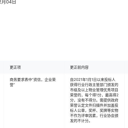
024年02月04日
更正项
更正前内容
商务要求表中“资信，企业荣
自2021年1月1日以来投标人
誉”
获得行业行政主管部门颁发的
市级及以上物业管理优秀项目
荣誉的，每个得1分，最高得2
分，没有不得分。需提供政府
荣誉认定文件扫描件并加盖投
标人公章，奖杯、奖牌等实物
不作为评审因素，行业协会颁
发的不计分。