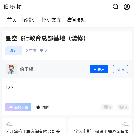
伯乐标
首页
招投标
招标文库
法律法规
星空飞行教育总部基地（装修）
0
浙江
2 年前
伯乐标
关注
私信
123
0
0
海报分享
收藏
浙江
浙江
浙江建杭工程咨询有限公司关
宁波市斯正建设工程咨询有限