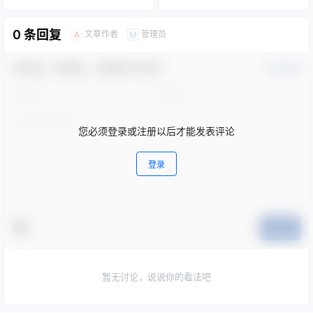
购施工（EPC）总承包项目招
标文件
0 条回复
文章作者
管理员
A
M
欢迎您，新朋友，感谢参与互动！
确认修改
您必须登录或注册以后才能发表评论
登录
提交
暂无讨论，说说你的看法吧