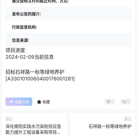
递交投标文件的截止时间、方式:
发布公告的媒介:
行政监督机构:
信息来源:
项目进度
2024-02-09
当前信息
招标
石祥路一标等绿地养护
[A3301010060400176001281]
0
0
海报分享
收藏
浙江
浙江
深化南阳实践水污染防控应急
石祥路一标等绿地养护
能力提升工程设备采购项目