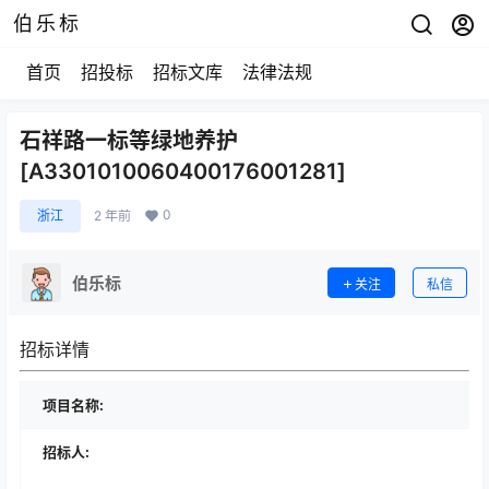
伯乐标
首页
招投标
招标文库
法律法规
石祥路一标等绿地养护
[A3301010060400176001281]
0
浙江
2 年前
伯乐标
关注
私信
招标详情
项目名称:
招标人: