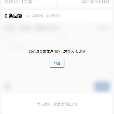
（非政府采购项目）
2024-2-14 8:31:22
2024-2-14 8:32:55
0 条回复
文章作者
管理员
A
M
欢迎您，新朋友，感谢参与互动！
确认修改
您必须登录或注册以后才能发表评论
登录
提交
暂无讨论，说说你的看法吧