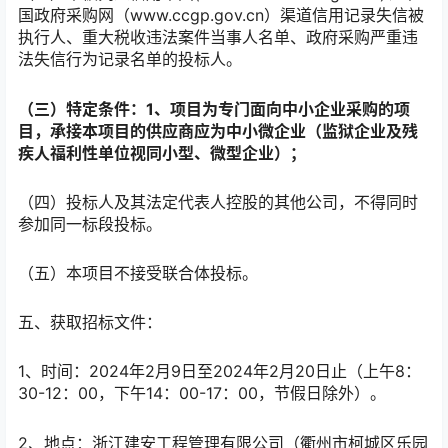
国政府采购网（www.ccgp.gov.cn）渠道信用记录失信被
执行人、重大税收违法案件当事人名单、政府采购严重违
法失信行为记录名单的投标人。
（三）
特定条件：
1、
项目为专门面向中小企业采购的项
目，承接本项目的供应商应为中小微企业（监狱企业及残
疾人福利性单位视同小型、微型企业）；
（四）投标人及其法定代表人控股的其他公司，不得同时
参加同一标段投标。
（五）本项目不接受联合体投标。
五、获取招标文件：
1、时间：2024年2月9日至2024年2月20日止（上午8：
30-12：00，下午14：00-17：00，节假日除外）。
2、地点：浙江建安工程管理有限公司（衢州市柯城区乐园