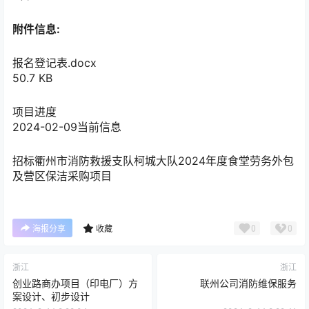
附件信息:
报名登记表.docx
50.7 KB
项目进度
2024-02-09
当前信息
招标
衢州市消防救援支队柯城大队2024年度食堂劳务外包
及营区保洁采购项目
0
0
海报分享
收藏
浙江
浙江
创业路商办项目（印电厂）方
联州公司消防维保服务
案设计、初步设计