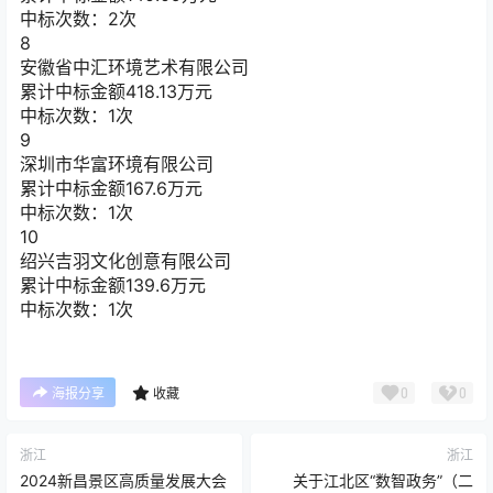
中标次数：2次
8
安徽省中汇环境艺术有限公司
累计中标金额
418.13
万元
中标次数：1次
9
深圳市华富环境有限公司
累计中标金额
167.6
万元
中标次数：1次
10
绍兴吉羽文化创意有限公司
累计中标金额
139.6
万元
中标次数：1次
0
0
海报分享
收藏
浙江
浙江
2024新昌景区高质量发展大会
关于江北区“数智政务”（二