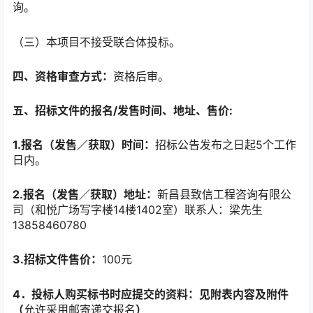
询。
（三）本项目不接受联合体投标。
四、资格审查方式：
资格后审。
五、
招标文件的报名/发售时间、地址、售价:
1.报名（发售／获取）时间：
招标公告发布之日起5个工作
日内。
2.报名（发售／获取）地址：
新昌县致信工程咨询有限公
司（和悦广场写字楼14楼1402室）联系人：梁先生
13858460780
3.招标文件售价：
100元
4．投标人购买标书时应提交的资料：见附表内容及
附件
（
允许采用邮寄递交报名
）