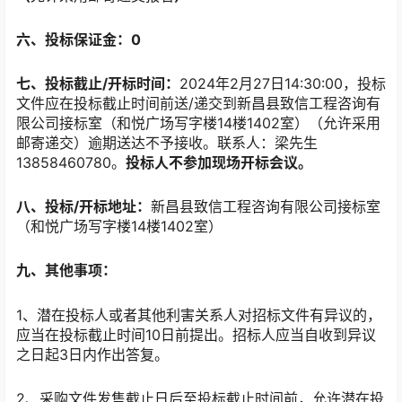
六、投标保证金：0
七、投标截止/开标时间：
2024年2月27日14:30:00，投标
文件应在投标截止时间前送/递交到新昌县致信工程咨询有
限公司接标室（和悦广场写字楼14楼1402室）（允许采用
邮寄递交）逾期送达不予接收。联系人：梁先生
13858460780。
投标人不参加现场开标会议。
八、投标/开标地址：
新昌县致信工程咨询有限公司接标室
（和悦广场写字楼14楼1402室）
九、其他事项：
1、潜在投标人或者其他利害关系人对招标文件有异议的，
应当在投标截止时间10日前提出。招标人应当自收到异议
之日起3日内作出答复。
2、采购文件发售截止日后至投标截止时间前，允许潜在投