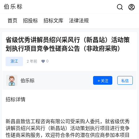
伯乐标
首页
招投标
招标文库
法律法规
省级优秀讲解员绍兴采风行（新昌站）活动策
划执行项目竞争性磋商公告（非政府采购）
0
浙江
2 年前
伯乐标
关注
私信
招标详情
新昌县致信工程咨询有限公司受采购人委托，就省级优秀
讲解员绍兴采风行（新昌站）活动策划执行项目进行竞争
性磋商采购服务，欢迎符合条件的潜在供应商参加本项目