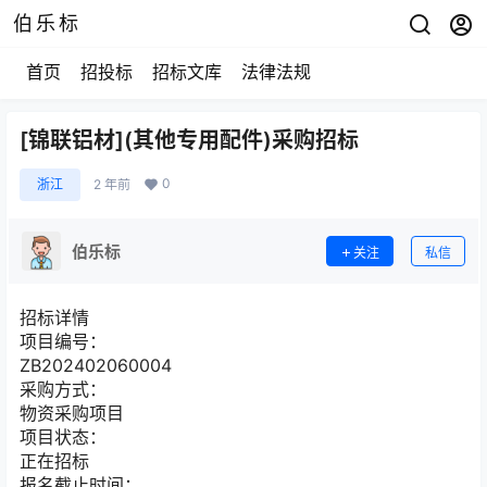
伯乐标
首页
招投标
招标文库
法律法规
[锦联铝材](其他专用配件)采购招标
0
浙江
2 年前
伯乐标
关注
私信
招标详情
项目编号：
ZB202402060004
采购方式：
物资采购项目
项目状态：
正在招标
报名截止时间：