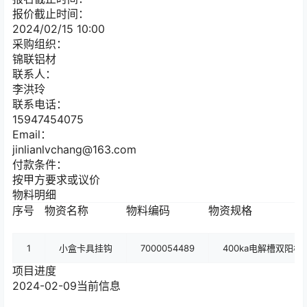
报价截止时间：
2024/02/15 10:00
采购组织：
锦联铝材
联系人：
李洪玲
联系电话：
15947454075
Email：
jinlianlvchang@163.com
付款条件：
按甲方要求或议价
物料明细
序号
物资名称
物料编码
物资规格
1
小盒卡具挂钩
7000054489
400ka电解槽双阳
项目进度
2024-02-09
当前信息