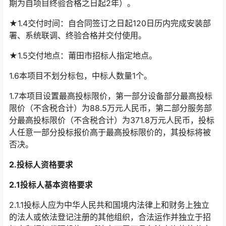
期为自项目终验合格之日起2年）。
★1.4交付时间：自合同签订之日起120日历内完成安装部
署、系统联调、终验合格并交付使用。
★1.5交付地点：莆田市招标人指定地点。
1.6本项目不划分标包，中标人数量1个。
1.7本项目设置最高投标限价，第一部分设备部分最高投标
限价（不含税合计）为88.5万元人民币，第二部分服务部
分最高投标限价（不含税合计）为371.8万元人民币，投标
人任意一部分投标报价高于最高投标限价的，其投标将被
否决。
2.
投标人资格要求
2.1
投标人基本资格要求
2.1.1投标人应为中华人民共和国境内法律上和财务上独立
的法人或依法登记注册的其他组织，合法运作并独立于招