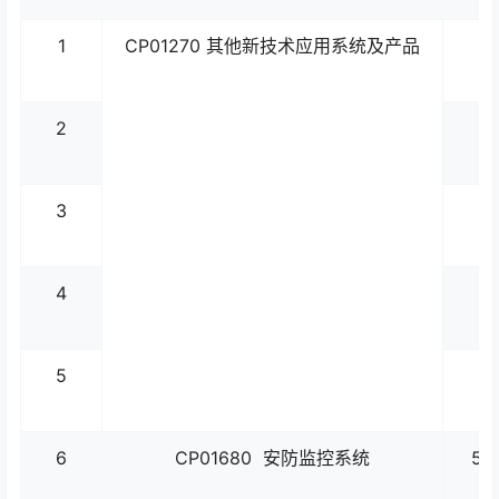
1
CP01270 其他新技术应用系统及产品
2
3
4
5
6
CP01680 安防监控系统
5