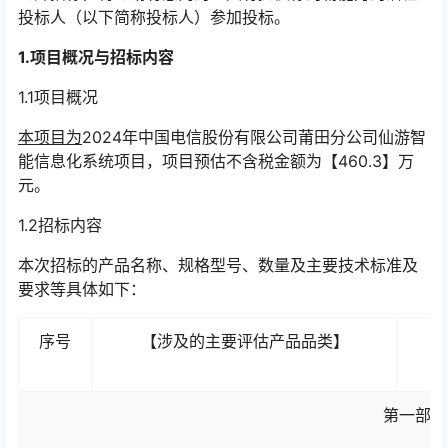
投标人（以下简称投标人）参加投标。
1.
项目概况与招标内容
1.1项目概况
本项目为
2024年中国电信股份有限公司莆田分公司仙游智
能信息化系统项目，项目预估不含税金额为【460.3】万
元。
1.2招标内容
本次招标的产品名称、规格型号、数量及主要技术标准及
要求等具体如下：
序号
【涉及的主要评估产品品类】
第一部分