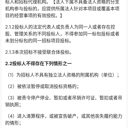
标人和招标代理机构。【法人下属不具备法人资格的分支
机构参与投标的，应提供所属法人针对本项目或覆盖本项
目的经营事项的有效授权。】
2.1.2投标人的法定代表人或负责人为同一人或者存在控
股、管理关系的不同投标人，不得参加同一标包投标或者
未划分标包的同一招标项目投标。
2.1.3本次招标不接受联合体投标。
2.2
投标人不得存在下列情形之一
（1）为招标人不具有独立法人资格的附属机构（单位）；
（2）被依法暂停或取消投标资格的；
（3）被责令停产停业、暂扣或者吊销许可证、暂扣或者吊
销执照；
（4）进入清算程序，或被宣告破产，或其他丧失履约能力
的情形；