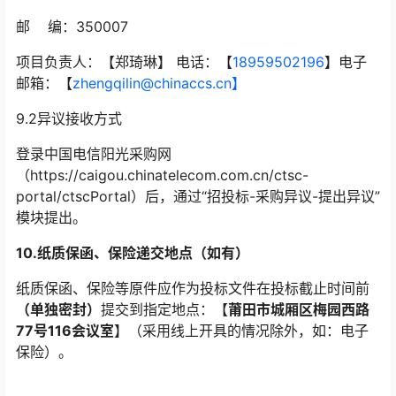
邮 编：350007
项目负责人：【郑琦琳】 电话：【
18959502196
】电子
邮箱：【
zhengqilin@chinaccs.cn】
9.2异议接收方式
登录中国电信阳光采购网
（https://caigou.chinatelecom.com.cn/ctsc-
portal/ctscPortal）后，通过“招投标-采购异议-提出异议”
模块提出。
10.
纸质保函、保险递交地点（如有）
纸质保函、保险等原件应作为投标文件在投标截止时间前
（单独密封）
提交到指定地点：【
莆田市城厢区梅园西路
77号116会议室
】（采用线上开具的情况除外，如：电子
保险）。