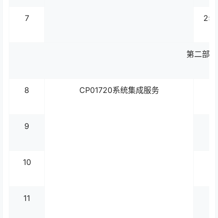
7
25
第二部分
8
CP01720系统集成服务
9
10
11