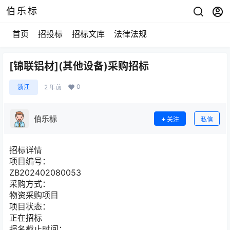
伯乐标
首页
招投标
招标文库
法律法规
[锦联铝材](其他设备)采购招标
0
浙江
2 年前
伯乐标
关注
私信
招标详情
项目编号：
ZB202402080053
采购方式：
物资采购项目
项目状态：
正在招标
报名截止时间：