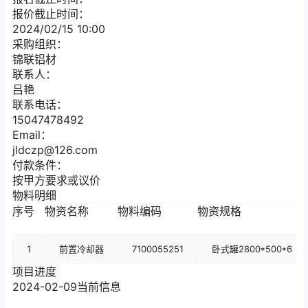
报价截止时间：
2024/02/15 10:00
采购组织：
锦联铝材
联系人：
吕艳
联系电话：
15047478492
Email：
jldczp@126.com
付款条件：
按甲方要求或议价
物料明细
序号
物资名称
物料编码
物资规格
1
前置冷却器
7100055251
卧式罐2800*500*6
项目进度
2024-02-09
当前信息