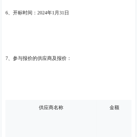
6
、
开标时间
：
20
24
年
1
月
31
日
7
、
参与报价的供应商及报价：
供应商名称
金额