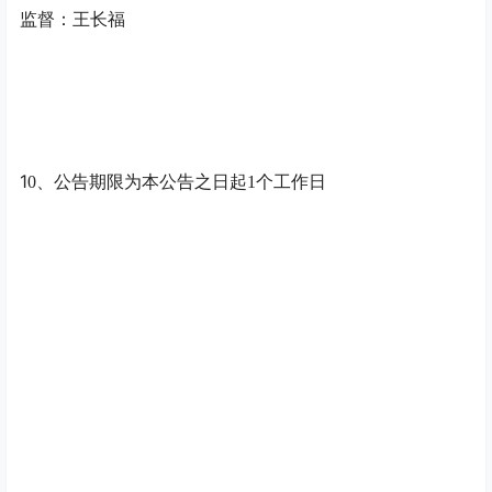
监督：王长福
1
0
、公告期限为本公告之日起
1
个工作日