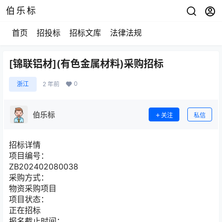
伯乐标
首页
招投标
招标文库
法律法规
[锦联铝材](有色金属材料)采购招标
0
浙江
2 年前
伯乐标
关注
私信
招标详情
项目编号：
ZB202402080038
采购方式：
物资采购项目
项目状态：
正在招标
报名截止时间：