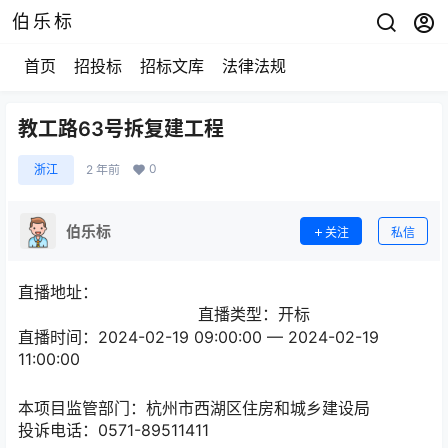
伯乐标
首页
招投标
招标文库
法律法规
教工路63号拆复建工程
0
浙江
2 年前
伯乐标
关注
私信
直播地址：
直播类型：开标
直播时间：2024-02-19 09:00:00 — 2024-02-19
11:00:00
本项目监管部门：
杭州市西湖区住房和城乡建设局
投诉电话：
0571-89511411