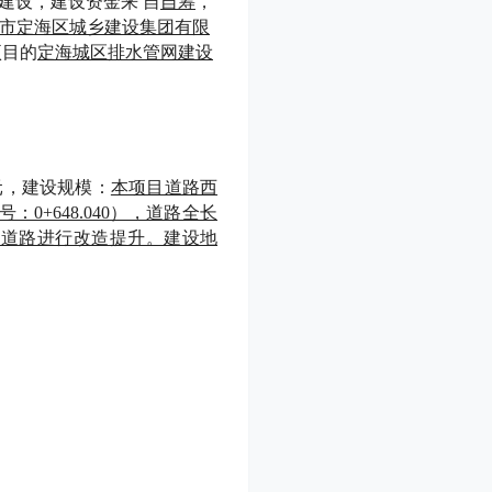
建设，建设资金来
自
自筹
，
市定海区城乡建设集团有限
项目的
定海城区排水管网建设
元，建设规模：
本项目道路西
：0+648.040），道路全长
对道路进行改造提升。建设地