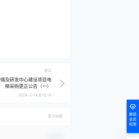
浙江
仓储及研发中心建设项目电
梯采购更正公告（一）
2024-2-14 6:10:14
解锁
提示标题
会员
权限
确认修改