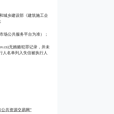
房和城乡建设部《建筑施工企
；
筑市场公共服务平台为准）；
gov.cn)无贿赂犯罪记录，并未
列入失信被执行人名单列入失信被执行人
市公共资源交易网”