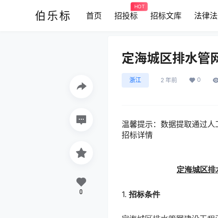
HOT
伯乐标
首页
招投标
招标文库
法律法
定海城区排水管
0
浙江
2 年前
温馨提示：
数据提取通过人
招标详情
定海城区排
0
1.
招标条件