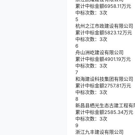
累计中标金额
6958.11
万元
中标次数：3次
5
杭州之江市政建设有限公司
累计中标金额
5823.12
万元
中标次数：3次
6
舟山洲屹建设有限公司
累计中标金额
4901.19
万元
中标次数：3次
7
和海建设科技集团有限公司
累计中标金额
2757.81
万元
中标次数：3次
8
新昌县栖光生态古建工程有
累计中标金额
2585.34
万元
中标次数：3次
9
浙江九丰建设有限公司