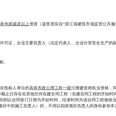
总承包
贰
级及以上
资质（该资质应在
“浙江省建筑市场监管公共服
生产许可证，企业主要负责人（法定代表人、企业分管安全生产的
投标。
册在投标人单位的
具有市政公用工程
一
级
注册建造师执业资格，
标截止日存在在其他任何在建合同工程（在建合同工程的开始时
的则以合同签订日期为开始时间，结束时间为该合同工程验收
项目中的施工负责人）的，不得以拟派项目负责人的身份参加本