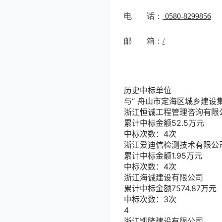
电
话：
0580-8299856
邮
箱：
/
历史中标单位
与“
舟山市定海区城乡建设
浙江恒诚工程管理咨询有限
累计中标金额
52.5
万元
中标次数：4次
浙江爱迪信检测技术有限公
累计中标金额
1.95
万元
中标次数：4次
浙江海诚建设有限公司
累计中标金额
7574.87
万元
中标次数：3次
4
浙江凯隆建设有限公司