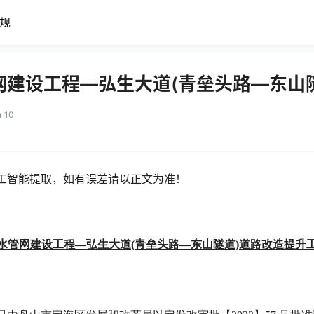
规
网建设工程—弘生大道(青垒头路—东山隧
10
工智能提取，如有误差请以正文为准！
水管网建设工程
—弘生大道(青垒头路—东山隧道)道路改造提升