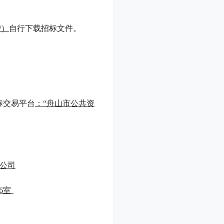
/）
自行下载招标文件。
标交易平台
：
“舟山市公共资
公司
6室