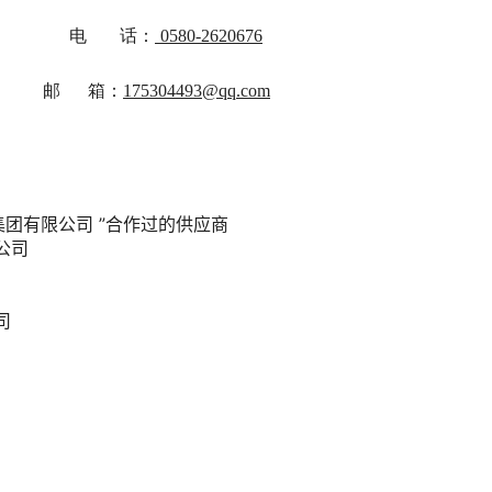
电
话：
0580-2620676
邮
箱：
175304493@qq.com
集团有限公司
”合作过的供应商
公司
司