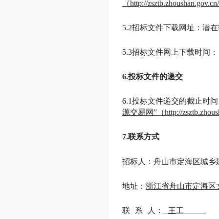
（http://zsztb.zhoushan
5.2招标文件下载网址：潜
5.3招标文件网上下载时间：
6.投标文件的递交
6.1投标文件递交的截止时
源交易网”（http://zsztb.zhoush
7.联系方式
招
标
人：
舟山市定海区城乡
地
址：
浙江省舟山市定海区
联
系
人：
王工