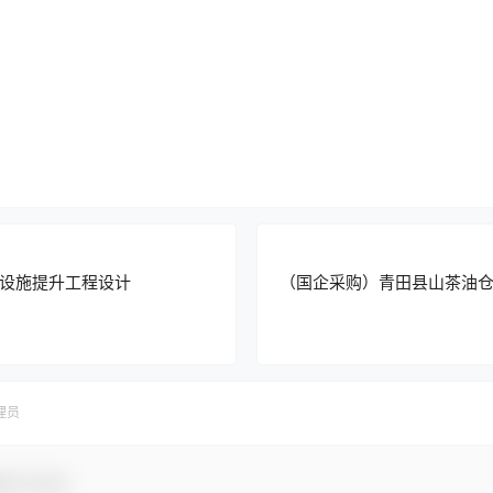
设施提升工程设计
（国企采购）青田县山茶油
理员
参与互动！