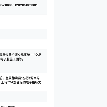
5210680120205001001;
德清县公共资源交易系统 —”交易
单、电子版施工图等。
间之前，登录德清县公共资源交易
上传”CA加密后的电子投标文