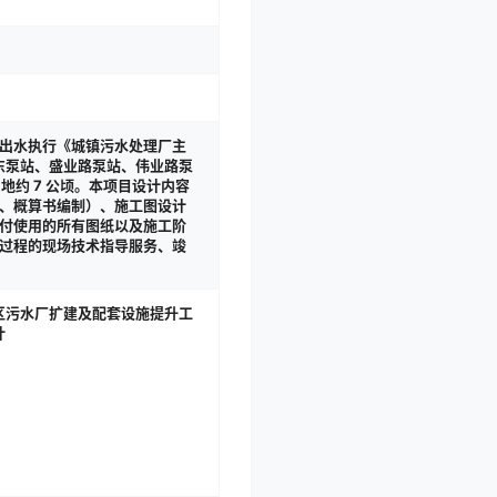
计出水执行《城镇污水处理厂主
、环东泵站、盛业路泵站、伟业路泵
用地约 7 公顷。本项目设计内容
、概算书编制）、施工图设计
付使用的所有图纸以及施工阶
过程的现场技术指导服务、竣
区污水厂扩建及配套设施提升工
计