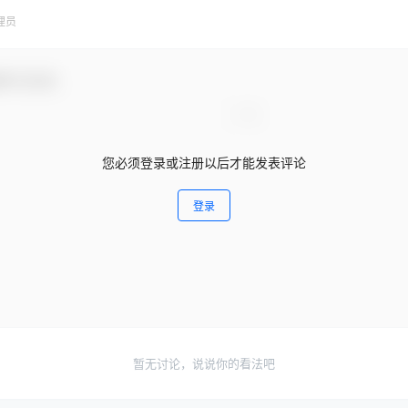
理员
参与互动！
您必须登录或注册以后才能发表评论
登录
暂无讨论，说说你的看法吧