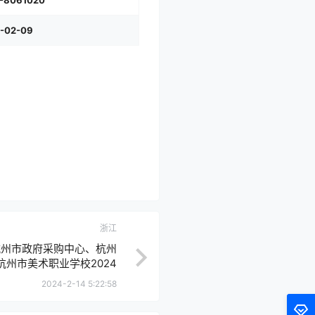
-8061020
-02-09
浙江
杭州市政府采购中心、杭州
州市美术职业学校2024
理服务项目的公开招标公告
2024-2-14 5:22:58