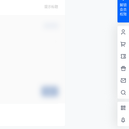
解锁
提示标题
会员
权限
确认修改
提交