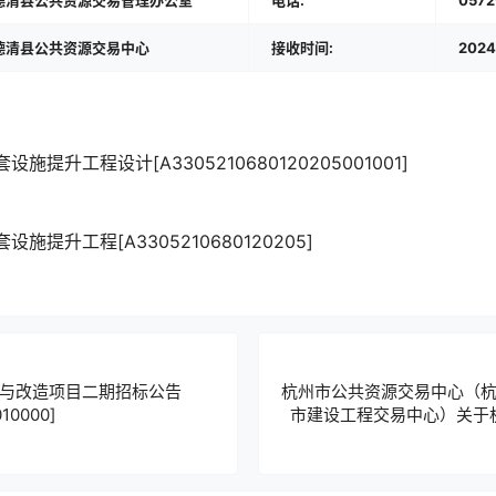
德清县公共资源交易管理办公室
电话:
0572
德清县公共资源交易中心
接收时间:
2024
提升工程设计[A3305210680120205001001]
提升工程[A3305210680120205]
与改造项目二期招标公告
杭州市公共资源交易中心（
10000]
市建设工程交易中心）关于杭
年物业管