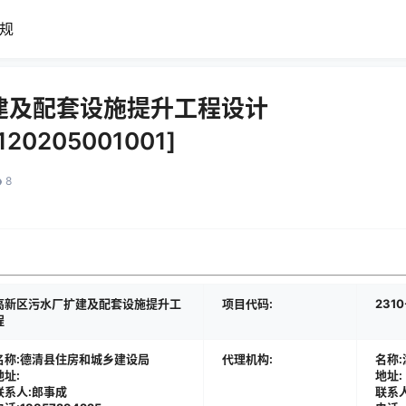
规
建及配套设施提升工程设计
120205001001]
8
高新区污水厂扩建及配套设施提升工
项目代码:
2310
程
名称:德清县住房和城乡建设局
代理机构:
名称
地址:
地址:
联系人:郎事成
联系