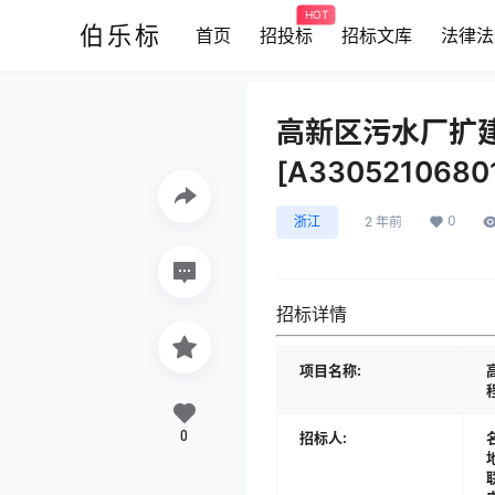
HOT
伯乐标
首页
招投标
招标文库
法律法
高新区污水厂扩
[A3305210680
0
浙江
2 年前
招标详情
项目名称:
0
招标人: