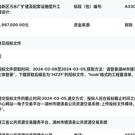
高新区污水厂扩建及配套设施提升工
标段（包）编号:
A330
程设计;
,997,000.00元
资金来源:
财政
详见招标文件
否
招标文件获取时间：2024-02-09至2024-03-05,获取方法：请登录湖州市
主体登录”，下载获取后缀名为”.HZZF”的招标文件、”hzzb”格式的工程量清
递交投标文件的截止时间:2024-03-05,递交方式：投标人应在投标截止时
中心网站—电子交易平台—湖州市德清县公共资源交易系统-上传投标文件模块，
件”。
浙江省公共资源交易服务平台、湖州市德清县公共资源交易系统