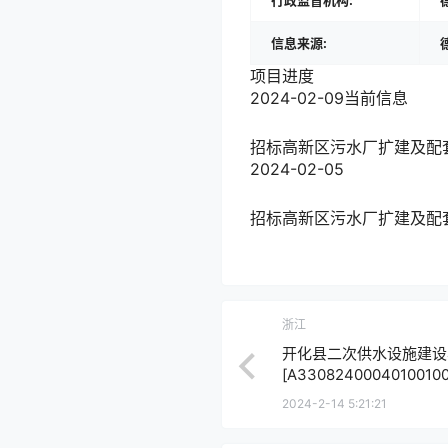
行政监督机构:
信息来源:
项目进度
2024-02-09
当前信息
招标
高新区污水厂扩建及配套设施
2024-02-05
招标
高新区污水厂扩建及配套设施
浙江
开化县二次供水设施建设
[A33082400040100100
2024-2-14 5:21:21