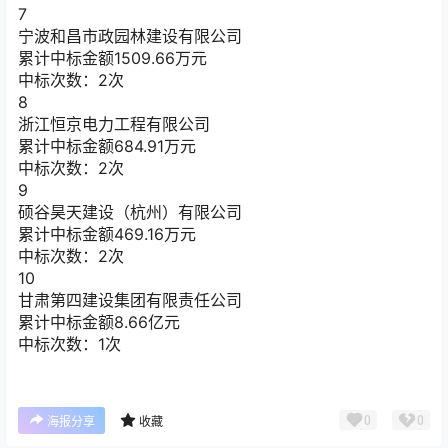
7
宁波和昌市政园林建设有限公司
累计中标金额
1509.66
万元
中标次数：2次
8
浙江恒京电力工程有限公司
累计中标金额
684.91
万元
中标次数：2次
9
硕谷昊天建设（杭州）有限公司
累计中标金额
469.16
万元
中标次数：2次
10
甘肃第四建设集团有限责任公司
累计中标金额
8.66
亿元
中标次数：1次
0
0
海报分享
收藏