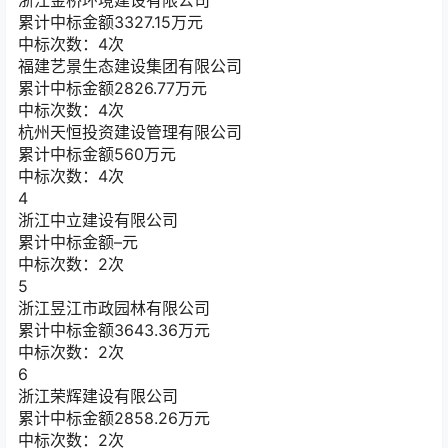
浙江金桥环境建设有限公司
累计中标金额
3327.15
万元
中标次数：4次
福建艺景生态建设集团有限公司
累计中标金额
2826.77
万元
中标次数：4次
杭州天恒投资建设管理有限公司
累计中标金额
560
万元
中标次数：4次
4
浙江中立建设有限公司
累计中标金额
–
元
中标次数：2次
5
浙江昱江市政园林有限公司
累计中标金额
3643.36
万元
中标次数：2次
6
浙江荣辉建设有限公司
累计中标金额
2858.26
万元
中标次数：2次