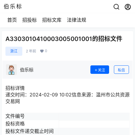
伯乐标
首页
招投标
招标文库
法律法规
A3303010410003005001001的招标文件
0
浙江
2 年前
伯乐标
关注
私信
招标详情
递交时间：2024-02-09 10:02信息来源：
温州市公共资源
交易网
文件编号
投标资格
投标文件递交截止时间