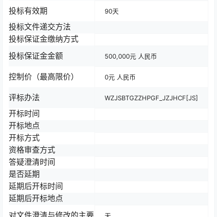
投标有效期
90天
投标文件递交方法
投标保证金缴纳方式
投标保证金金额
500,000元 人民币
控制价（最高限价）
0元 人民币
评标办法
WZJSBTGZZHPGF_JZJHCF[JS]
开标时间
开标地点
开标方式
资格审查方式
答疑澄清时间
是否延期
延期后开标时间
延期后开标地点
对文件澄清与修改的主要
无