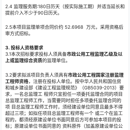
2.4 监理服务期:180日历天（按实际施工期）并适当延长和
提前介入不少于90日历天。
2.5本项目监理单项合同价约 52.6968 万元，采用资格后
审方式招标。
3. 投标人资格要求
3.1本次招标要求投标人须具备
市政公用工程监理
乙
级及以
上或
监理
综合资质
的监理单位。
3.2要求拟派项目负责人须具有
市政公用工程国家注册监理
工程师资格
，注册在投标人单位。按中华人民共和国住房
和城乡建设部《建设工程监理规范》（GB5039-2013）要
求，一名总监理工 程师只宜担任一项委托监理合同的项目
总监理工程师工作，当需要同时担任多项委托监理合同的
项 目总监理工程师工作时，须经建设单位同意且最多不得
超过三项；如拟任项目总监理工程师有一个 或二个在监工
程的，都须经原建设单位书面同意后方可参加本项目的投
标；原建设单位书面同意的 资料原件（加盖原建设单位公