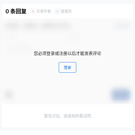
0 条回复
文章作者
管理员
A
M
欢迎您，新朋友，感谢参与互动！
确认修改
您必须登录或注册以后才能发表评论
登录
提交
暂无讨论，说说你的看法吧