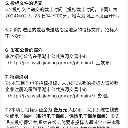
5. 投标文件的递交
5.1 投标文件递交的截止时间（投标截止时间，下同）为
2024年02 月 23 日14 时00分，地点为网上不见面开标。
5.2 逾期送达的或者未送达指定地点的投标文件，招标人
不予受理。
6. 发布公告的媒介
本次招标公告在平湖市公共资源交易中心
（http://jxszwsjb.jiaxing.gov.cn/phmain/）上发布。
7. 特别说明
7.1 本项目为电子招标投标，未办理CA锁的投标人请参照
企业注册流程到平湖市公共资源交易中心
（http://jxszwsjb.jiaxing.gov.cn/phmain//）办理。
7.2本项目投标保证金为
壹万
元
人民币，采用系统在线支
付或电子保函
（银行电子保函、保险电子保单保函）
形式
递交投标保证金,系统在线支付要求投标人通过企业基本账