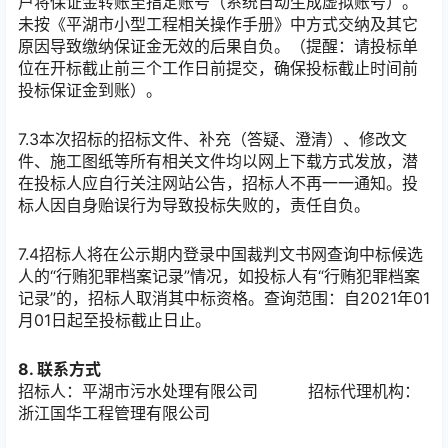
户将保证金转账至指定账号（系统自动生成虚拟账号）。
未按《平湖市小型工程相关操作手册》中方式交纳及其它
原因导致缴纳保证金无效的后果自负。（提醒：请投标单
位在开标截止前三个工作日前提交，确保投标截止时间前
投标保证金到账）。
7.3本次招标的招标文件、补充（答疑、澄清）、修改文
件、施工图纸等所有相关文件均以网上下载方式发放，潜
在投标人应自行关注网站公告，招标人不再一一通知。投
标人因自身贻误行为导致投标失败的，责任自负。
7.4招标人将在公示期内登录中国裁判文书网查询中标候选
人的“行贿犯罪档案记录”情况，如投标人有“行贿犯罪档案
记录”的，招标人取消其中标资格。查询范围：自2021年01
月01日起至投标截止日止。
8. 联系方式
招标人：平湖市污水处理有限公司 招标代理机构：
浙江国华工程管理有限公司