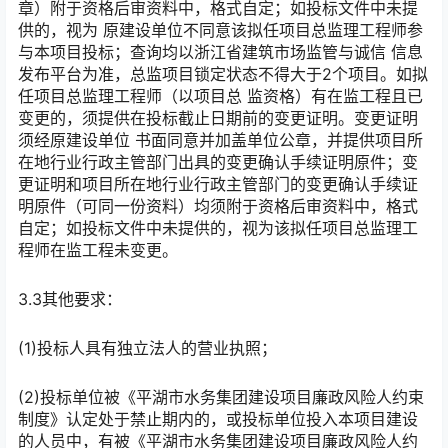
章）附于资格后审资料中，格式自定；如投标文件中未提
供的，视为 原建设单位不同意该拟任项目总监理工程师参
与本项目投标；查询均以浙江省建筑市场监管与诚信 信息
发布平台为准，总监项目锁定状态不得大于2个项目。如拟
任项目总监理工程师（以项目总 监资格）有在监工程且已
变更的，须提供在投标截止日期前的变更证明。变更证明
须经原建设单位 书面同意并加盖单位公章，并提供项目所
在地行业行政主管部门出具的变更确认手续证明原件；变
更证明和项目所在地行业行政主管部门的变更确认手续证
明原件（可同一份资料）均须附于资格后审资料中，格式
自定；如投标文件中未提供的，视为该拟任项目总监理工
程师在监工程未变更。
3.3其他要求：
(1)投标人具有独立法人的营业执照；
(2)投标单位被《平湖市水务集团建设项目廉政风险人约束
制度》认定处于禁止期内的，或投标单位投入本项目建设
的人员中，有被《平湖市水务集团建设项目廉政风险人约