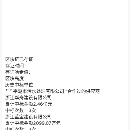
区块链已存证
存证时间：
存证哈希值：
区块高度：
历史中标单位
与“
平湖市污水处理有限公司
”合作过的供应商
浙江华舟建设有限公司
累计中标金额
2.46
亿元
中标次数：3次
浙江蓝宝建设有限公司
累计中标金额
2099.07
万元
中标次数：3次