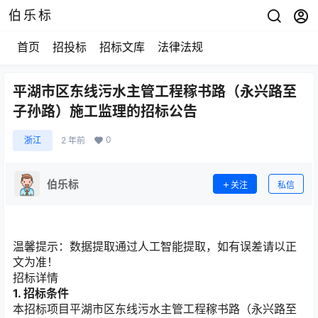
伯乐标
首页
招投标
招标文库
法律法规
平湖市区东线污水主管工程稼书路（永兴路至
子孙路）施工监理的招标公告
0
浙江
2 年前
伯乐标
关注
私信
温馨提示：
数据提取通过人工智能提取，如有误差请以正
文为准！
招标详情
1. 招标条件
本招标项目平湖市区东线污水主管工程稼书路（永兴路至