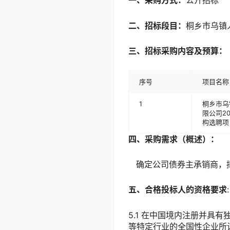
一、采购方式：
公开招标
二、招标段目：
桐乡市乌镇
三、招标采购内容及预算：
序号
项目名称
1
桐乡市乌
限公司20
构选聘项
四、采购需求（概述）：
确定公司债券主承销商，拟
五、合格投标人的资格要求
:
5.1 在中国境内注册并具
等特定行业的全国性企业所