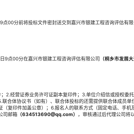
9日9点00分前将投标文件密封送交到嘉兴市银建工程咨询评估有
29日9点00分在嘉兴市银建工程咨询评估有限公司
（桐乡市发展大
：
件；2.经营证券业务许可证副本复印件；3.单位介绍信或授权委托
5.联合体协议书（如有）、联合体投标的还需提供联合体成员单
证（复印件加盖公章）；6.报名人的联系方式（固定电话、手机
公司邮箱
（
634513690
@qq.com）
，审核通过后代理公司将