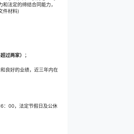
力和法定的缔结合同能力，
文件材料)
不超过两家
）
；
验和良好的业绩，近三年内在
—16：00，法定节假日及公休