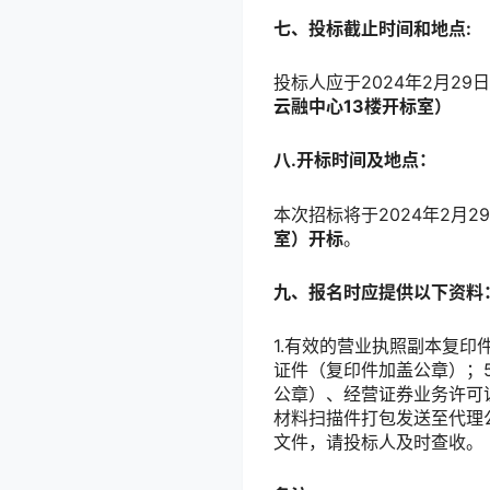
七、
投标截止时间和地点:
投标人应于2024年2月2
云融中心13楼开标室
）
八.开标时间及地点：
本次招标将于2024年2月
室）开标
。
九
、报名时应提供以下资料
1.有效的营业执照副本复印
证件（复印件加盖公章）；
公章）、经营证券业务许可
材料扫描件打包发送至代理
文件，请投标人及时查收。