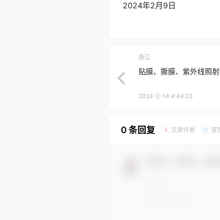
2024年2月9日
浙江
贴膜、撕膜、紫外线照射机 
2024-2-14 4:44:23
0 条回复
文章作者
管
A
M
欢迎您，新朋友，感谢