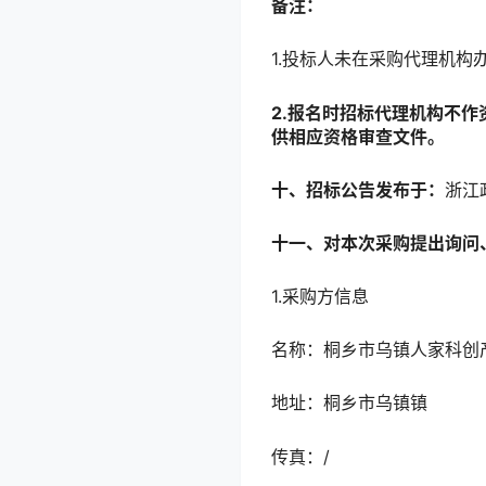
备注：
1.投标人未在采购代理机
2.报名时招标代理机构不
供相应资格审查文件。
十
、招标公告发布于：
浙江政府
十一
、对本次采购提出询问
1.采购方信息
名称：桐乡市乌镇人家科创
地址：桐乡市乌镇镇
传真：/