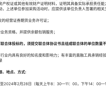
房产权证或其他有效财产证明材料，证明其具备实际承担责任能
动，上述单位参加采购活动时，应提供该单位负责人签署的相关
核发的经营证券期货业务许可证；
的业务资格，并提供余额包销服务；
（联合体投标的，须提交联合体协议书
且组成联合体的单位数量
，在行业内具有良好的知名度和影响力；有丰富的直融工具承销经
录
限、地点、方式:
日至2024年2月28日（每天上午8：30—11：00，下午14：00