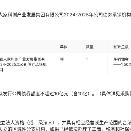
人家科创产业发展集团有限公司2024-2025年公司债券承销机
单位
数量
预算金额
镇人家科创产业发展集团有
项
1
承销佣金（
24-2025年公司债券承销机
——1.50
目
发行公司债券额度不超过10亿元（含10亿）。（具体详见采购
有独立法人资格（或二级法人），并具有相应经营或生产范围的合
设立的区域性分支机构，如果已经依法办理了工商、税务和社保