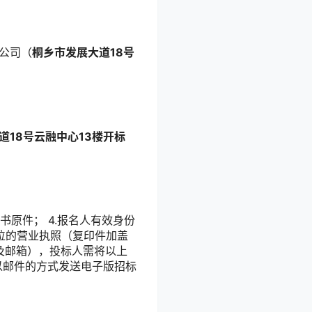
限公司（
桐乡市发展大道18号
道18号云融中心13楼开标
书原件； 4.报名人有效身份
位的营业执照（复印件加盖
及邮箱），投标人需将以上
以邮件的方式发送电子版招标