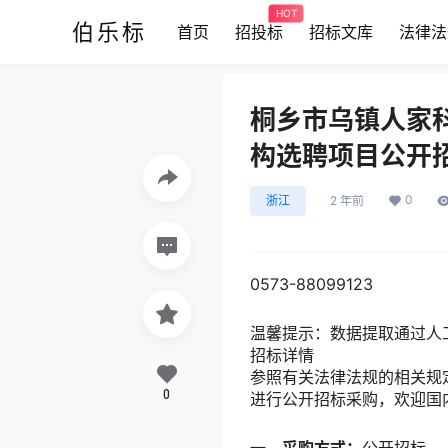
HOT
伯乐标
首页
招投标
招标文库
法律法
桐乡市乌镇人家科
构选聘项目公开
0
浙江
2 年前
0573-88099123
温馨提示：
数据提取通过人
招标详情
参照有关法律法规的相关规
0
进行公开招标采购，欢迎国