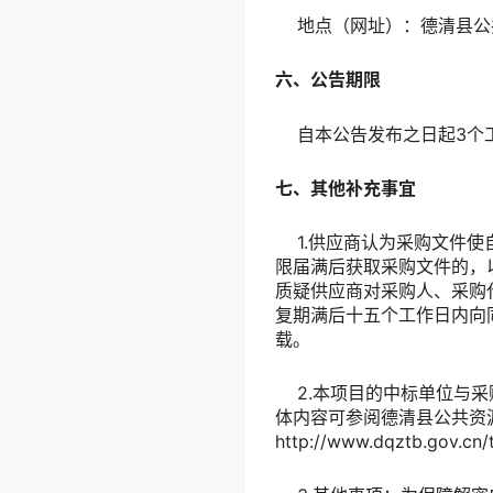
地点（网址）：德清县公共资
六、公告期限
自本公告发布之日起3个
七、其他补充事宜
1.供应商认为采购文件使
限届满后获取采购文件的，
质疑供应商对采购人、采购
复期满后十五个工作日内向
载。
2.本项目的中标单位与采
体内容可参阅德清县公共资
http://www.dqztb.gov.cn