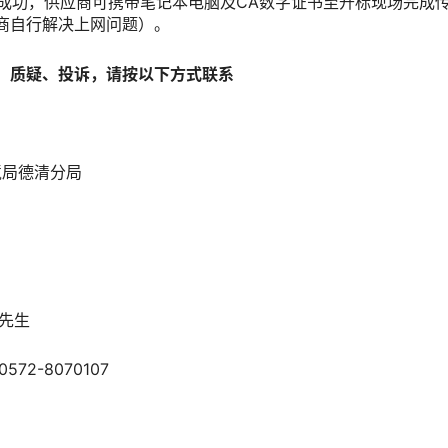
成功，供应商可携带笔记本电脑及CA数字证书至开标现场完成
商自行解决上网问题）。
、质疑、投诉，请按以下方式联系
局德清分局
先生
2-8070107