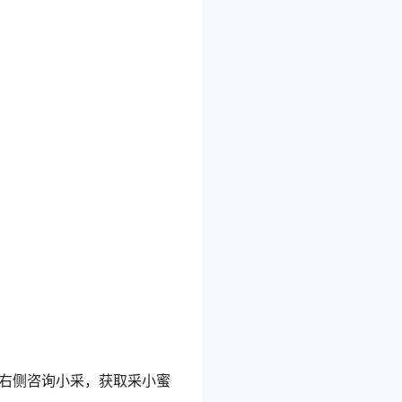
，点击右侧咨询小采，获取采小蜜