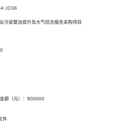
4-JC06
业污染整治提升及大气综合服务采购项目
00
元）：800000
文件