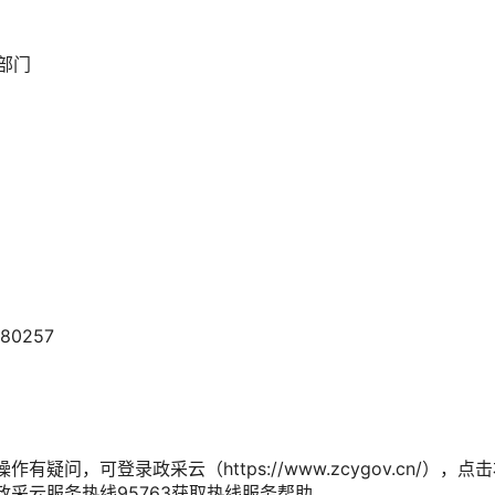
部门
0257
有疑问，可登录政采云（https://www.zcygov.cn/）
政采云服务热线95763获取热线服务帮助。