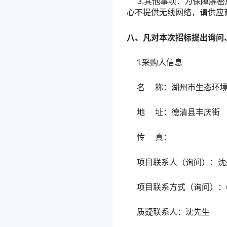
3.其他事项：为保障解密
心不提供无线网络，请供应
八、凡对本次招标提出询问
1.采购人信息
名 称：湖州市生态环境
地 址：德清县丰庆街
传 真：
项目联系人（询问）：沈
项目联系方式（询问）：057
质疑联系人：沈先生