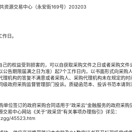
源交易中心（永安街169号）203203
工作日。
自己的权益受到损害的，可以自获取采购文件之日或者采购文件
以公告期限届满之日为准）起7个工作日内，以书面形式向采购
代理机构的答复不满意或者采购人、采购代理机构未在规定的时
同级政府采购监督管理部门投诉。质疑函范本、投诉书范本请到
购单位签订的政府采购合同适用于“政采云”金融服务的政府采购贷
源交易中心网站《关于“政采贷”有关事项办理指引》详见：
/tzgg/45523.htm