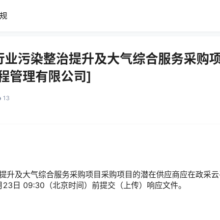
规
行业污染整治提升及大气综合服务采购
程管理有限公司]
13
概况
升及大气综合服务采购项目采购项目的潜在供应商应在政采云
年02月23日 09:30（北京时间）前提交（上传）