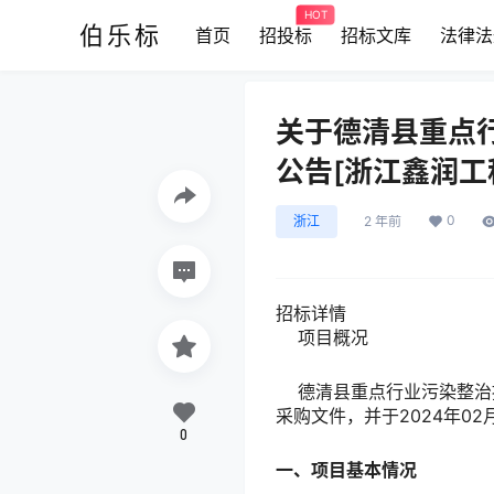
HOT
伯乐标
首页
招投标
招标文库
法律法
关于德清县重点
公告[浙江鑫润工
0
浙江
2 年前
招标详情
项目
德清县重点行业污染整治提
采购文件，并于2024
0
一、项目基本情况