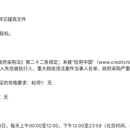
，详见磋商文件
体投标。
购法》第二十二条规定；未被“信用中国”（www.creditchina
v.cn）列入失信被执行人、重大税收违法案件当事人名单、政府采购
足的资格要求：标项1：无
：无
日，每天上午00:00至12:00，下午12:00至23:59（北京