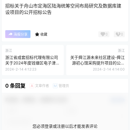
招标
关于舟山市定海区陆海统筹空间布局研究及数据库建
设项目的公开招标公告
0
0
海报分享
收藏
浙江
浙江
浙江省成套招标代理有限公司
关于舜江源未来社区建设-舜江
关于2024年度钱塘区电子津贴
源初心馆采购提升项目的公开
服务商项目的公开招标公告
招标公告[浙江景成工程管理有
2024-2-14 4:12:23
2024-2-14 4:14:00
限公司]
0 条回复
文章作者
管理员
A
M
欢迎您，新朋友，感谢参与互动！
确认修改
您必须登录或注册以后才能发表评论