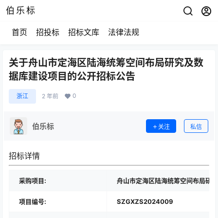
伯乐标
首页
招投标
招标文库
法律法规
关于舟山市定海区陆海统筹空间布局研究及数
据库建设项目的公开招标公告
0
浙江
2 年前
伯乐标
关注
私信
招标详情
采购项目:
舟山市定海区陆海统筹空间布局研究
项目编号:
SZGXZS2024009