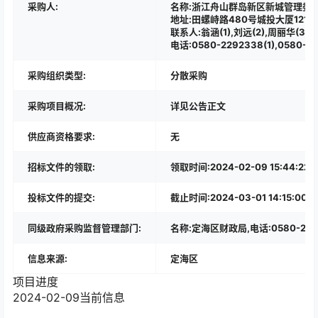
采购人:
名称:浙江舟山群岛新区新城管理委员会
地址:田螺峙路480号城投大厦1211(
联系人:翁涵(1),刘远(2),周丽华(3),
电话:0580-2292338(1),0580-80
采购组织类型:
分散采购
采购项目概况:
详见公告正文
供应商资格要求:
无
招标文件的领取:
领取时间:2024-02-09 15:4
投标文件的提交:
截止时间:2024-03-01 14:15:00
同级政府采购监督管理部门:
名称:定海区财政局,电话:0580-202
信息来源:
定海区
项目进度
2024-02-09
当前信息