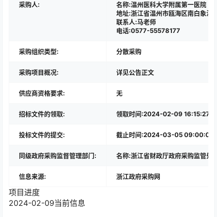
采购人:
名称:温州医科大学附属第一医院
地址:浙江省温州市瓯海区南白象温
联系人:马老师
电话:0577-55578177
采购组织类型:
分散采购
采购项目概况:
详见公告正文
供应商资格要求:
无
招标文件的领取:
领取时间:2024-02-09 16:15
投标文件的提交:
截止时间:2024-03-05 09:00:00
同级政府采购监督管理部门:
名称:浙江省财政厅政府采购监管处、浙
信息来源:
浙江政府采购网
项目进度
2024-02-09
当前信息