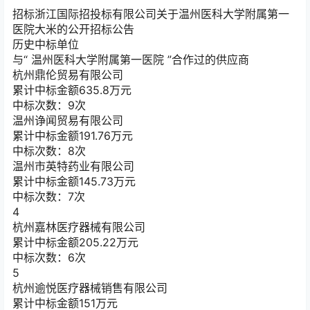
招标
浙江国际招投标有限公司关于温州医科大学附属第一
医院大米的公开招标公告
历史中标单位
与“
温州医科大学附属第一医院
”合作过的供应商
杭州鼎伦贸易有限公司
累计中标金额
635.8
万元
中标次数：9次
温州诤闻贸易有限公司
累计中标金额
191.76
万元
中标次数：8次
温州市英特药业有限公司
累计中标金额
145.73
万元
中标次数：7次
4
杭州嘉林医疗器械有限公司
累计中标金额
205.22
万元
中标次数：6次
5
杭州逾悦医疗器械销售有限公司
累计中标金额
151
万元