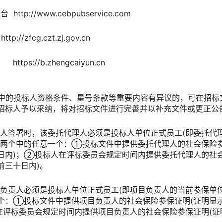
tp://www.cebpubservice.com
zfcg.czt.zj.gov.cn
ps://b.zhengcaiyun.cn
文件中的投标人资格条件、星号条款等重要内容有异议的，可在招
招标人予以采纳，将对招标文件进行完善并以补充文件或更正公
代理人签署时，该委托代理人必须是投标人单位正式员工(即委托代
列两个中的任意一个：①投标文件中提供委托代理人的社会保险参
日内)；②投标人在评标委员会规定时间内提供委托代理人的社会
前三十日内)。
目负责人必须是投标人单位正式员工(即项目负责人的当前参保单
个：①投标文件中提供项目负责人的社会保险参保证明(证明显
在评标委员会规定时间内提供项目负责人的社会保险参保证明(证