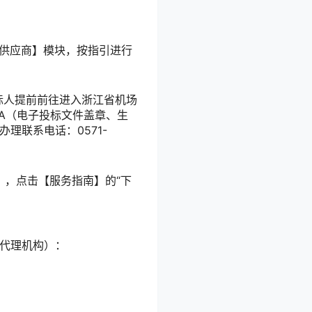
，点击【供应商】模块，按指引进行
投标人提前前往进入浙江省机场
标所用CA（电子投标文件盖章、生
理联系电话：0571-
om/），点击【服务指南】的“下
系代理机构）：