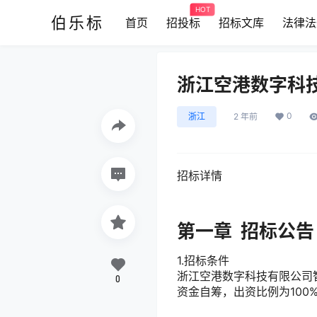
HOT
伯乐标
首页
招投标
招标文库
法律法
浙江空港数字科
0
浙江
2 年前
招标详情
第一章 招标公告
1.招标条件
浙江空港数字科技有限公司
0
资金自筹，出资比例为10