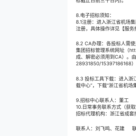
标截止日前三十日内)。
8.电子招标须知：
8.1注册：进入浙江省机场集团招
注册，具体操作详见【服务指
8.2 CA办理：各投标人
集团招标管理系统网址（https
成、解密必须用到CA）。由
28931850/15397186
8.3 投标工具下载：进入浙江省
载中心”，下载“浙江省机场
9.招标中心联系人：董工 联
10.日常事务联系方式（
招标代理机构：浙江省成套
联系人：刘飞鸣、花建 联系电话：