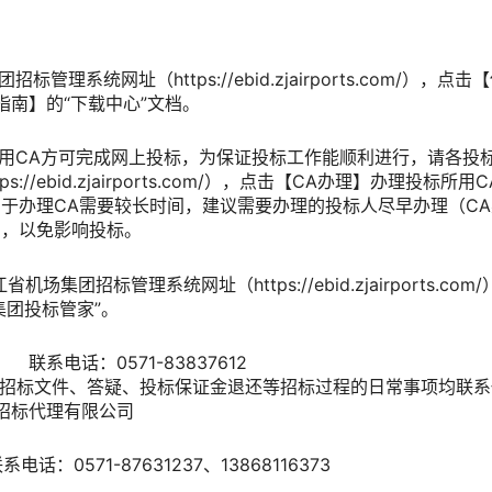
标管理系统网址（https://ebid.zjairports.com/）
南】的“下载中心”文档。
需使用CA方可完成网上投标，为保证投标工作能顺利进行，请各
://ebid.zjairports.com/），点击【CA办理】办理投
于办理CA需要较长时间，建议需要办理的投标人尽早办理（CA办
168），以免影响投标。
机场集团招标管理系统网址（https://ebid.zjairports.c
集团投标管家”。
系电话：0571-83837612
获取招标文件、答疑、投标保证金退还等招标过程的日常事项均联
招标代理有限公司
0571-87631237、13868116373