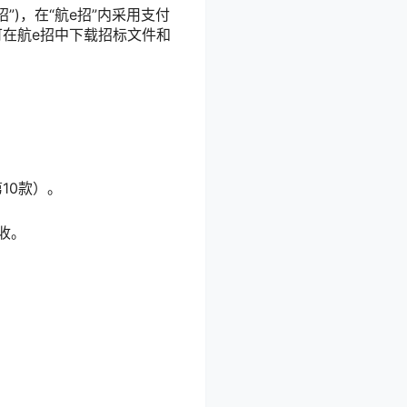
”)，在“航e招”内采用支付
在航e招中下载招标文件和
10款）。
收。