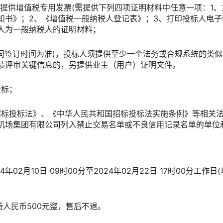
提供增值税专用发票(需提供下列四项证明材料中任意一项：1、
知书》；2、《增值税一般纳税人登记表》；3、打印投标人电
标人为一般纳税人的证明材料；
以合同签订时间为准)，投标人须提供至少一个法务或合规系统的类
绩评审关键信息的，另提供业主（用户）证明文件。
投标；
国招标投标法》、《中华人民共和国招标投标法实施条例》等相关
机场集团有限公司列入禁止交易名单或不良信用记录名单的单位
24年02月10日 09时00分至2024年02月22日 17时00分工
费人民币500元整，售后不退。