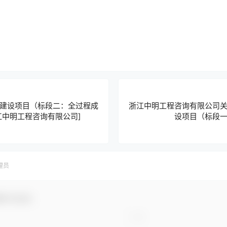
建设项目（标段二：全过程成
浙江中明工程咨询有限公司
江中明工程咨询有限公司]
设项目（标段
理员
参与互动！