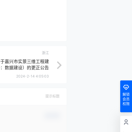
浙江
关于嘉兴市实景三维工程建
一：数据建设）的更正公告
2024-2-14 4:05:03
解锁
提示标题
会员
权限
确认修改