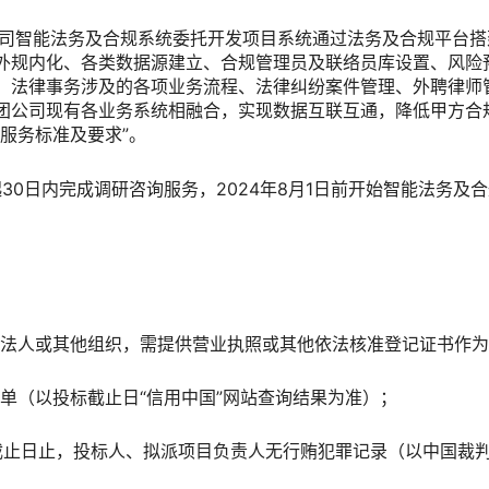
公司智能法务及合规系统委托开发项目系统通过法务及合规平台搭
外规内化、各类数据源建立、合规管理员及联络员库设置、风险
；法律事务涉及的各项业务流程、法律纠纷案件管理、外聘律师
团公司现有各业务系统相融合，实现数据互联互通，降低甲方合
服务标准及要求”。
30日内完成调研咨询服务，2024年8月1日前开始智能法务及合
法人或其他组织，需提供营业执照或其他依法核准登记证书作为
单（以投标截止日“信用中国”网站查询结果为准）；
投标截止日止，投标人、拟派项目负责人无行贿犯罪记录（以中国裁