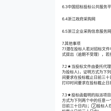
6.3中国招标投标公共服务平台 ht
6.4浙江政府采购网 http://
6.5浙江企业采购信息服务网 htt
7.其他事项
7.1潜在投标人若对招标
式提出（逾期不受理），若
7.2★当投标文件由委托
为投标人)，证明方式为下
间要求在投标截止日前三十
打印时间要求在投标截止日
7.3★投标函载明的拟派项
方式为下列两个中的任意一
日前三十日内)；②投标人