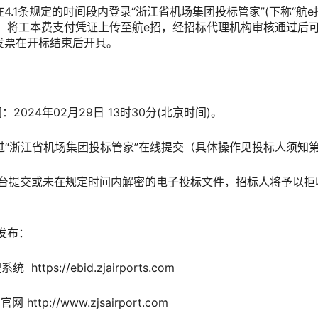
在4.1条规定的时间段内登录“浙江省机场集团投标管家”(下称“航e招
，将工本费支付凭证上传至航e招，经招标代理机构审核通过后可
发票在开标结束后开具。
：2024年02月29日 13时30分(北京时间)。
通过“浙江省机场集团投标管家”在线提交（具体操作见投标人须知第
交易平台提交或未在规定时间内解密的电子投标文件，招标人将予以拒
发布：
tps://ebid.zjairports.com
tp://www.zjsairport.com