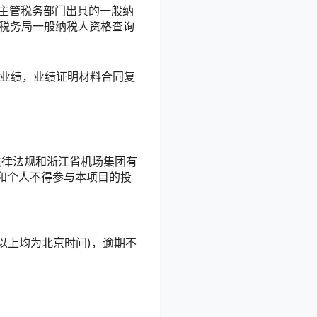
主管税务部门出具的一般纳
子税务局一般纳税人资格查询
似业绩，业绩证明材料合同复
法律法规和浙江省机场集团有
和个人不得参与本项目的投
作日(以上均为北京时间)，逾期不