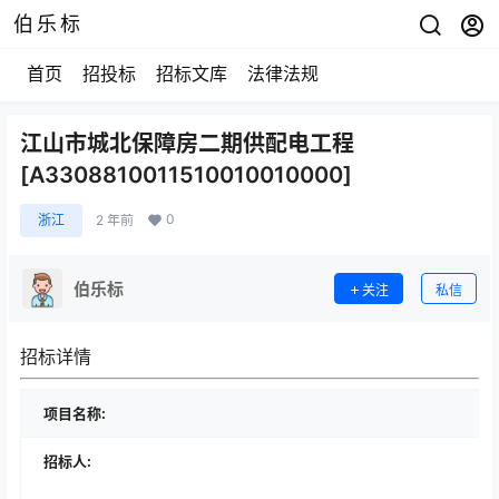
伯乐标
首页
招投标
招标文库
法律法规
江山市城北保障房二期供配电工程
[A3308810011510010010000]
0
浙江
2 年前
伯乐标
关注
私信
招标详情
项目名称:
招标人: