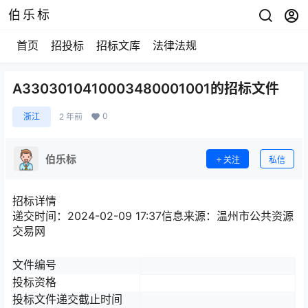
伯乐标
首页
招投标
招标文库
法律法规
A3303010410003480001001的招标文件
0
浙江
2 年前
伯乐标
关注
私信
招标详情
递交时间：2024-02-09 17:37信息来源：
温州市公共资源
交易网
文件编号
投标资格
投标文件递交截止时间