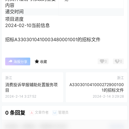
内容
递交时间
项目进度
2024-02-10
当前信息
招标
A3303010410003480001001的招标文件
0
0
海报分享
收藏
浙江
浙江
消费投诉举报辅助处置服务项
A330301041000272900100
目
1的招标文件
2024-2-14 3:27:52
2024-2-14 3:29:28
0 条回复
文章作者
管理员
A
M
欢迎您，新朋友，感谢参与互动！
确认修改