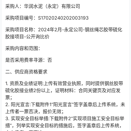
采购人：华润水泥（永定）有限公司
采购项目编号：S17020240202003193
采购项目名称：2024年2月-永定公司-钢丝绳芯胶带硫化
胶接项目-公开询比价
采购内容和范围：
是否采用费率寻源：否
二、供应商资格要求
1. 资质及业绩证明:上传有效营业执照，同时提供钢丝胶带
硫化胶接业绩2份以上，证明材料：合同关键页及对应发
票；
2. 阳光宣言:下载附件1“阳光宣言”签字盖章后上传系统，未
上传者一票否决，报价无效；
3. 实现安全目标举措:下载附件2“实现项目施工安全目标举
措”，列举实现安全目标的措施后，签字盖章后上传系统，