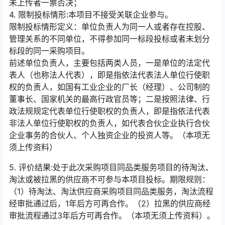
未上传者一票否决；
4. 限制投标情形:本项目不接受关联企业参与。
限制投标情形定义：单位负责人为同一人或者存在控股、
管理关系的不同单位，不得参加同一标段投标或者未划分
标段的同一采购项目。
前述单位负责人，主要包括两类人员，一是单位的法定代
表人（也称法人代表），即是指依法代表法人单位行使职
权的负责人，如国有工业企业的厂长（经理）、公司制的
董事长、国家机关的最高行政官员等；二是按照法律、行
政法规规定代表单位行使职权的负责人，即是指依法代表
非法人单位行使职权的负责人，如代表合伙企业执行合伙
企业事务的合伙人、个人独资企业的投资人等。（本项无
须上传资料）
5. 评价结果:处于此次采购项目同品类服务项目的待淘汰、
淘汰或被拉黑的供应商不可参与本项目投标。期限规则：
（1）待淘汰、淘汰供应商采购项目同品类服务，淘汰流程
经审批通过后，1年后方可再合作。（2）拉黑的供应商经
审批流程通过3年后方可再合作。（本项无须上传资料）。