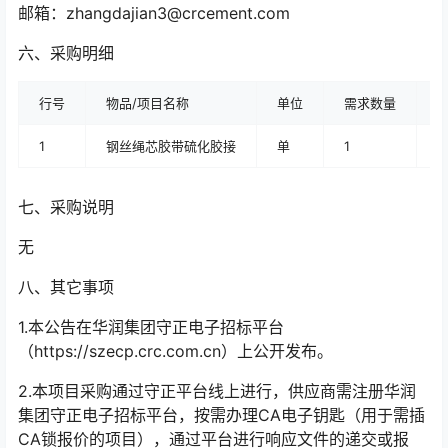
邮箱：zhangdajian3@crcement.com
六、采购明细
行号
物品/项目名称
单位
需求数量
1
钢丝绳芯胶带硫化胶接
单
1
七、采购说明
无
八、其它事项
1.本公告在华润集团守正电子招标平台
（https://szecp.crc.com.cn）上公开发布。
2.本项目采购通过守正平台线上进行，供应商需注册华润
集团守正电子招标平台，按需办理CA电子钥匙（用于需插
CA锁报价的项目），通过平台进行响应文件的递交或报