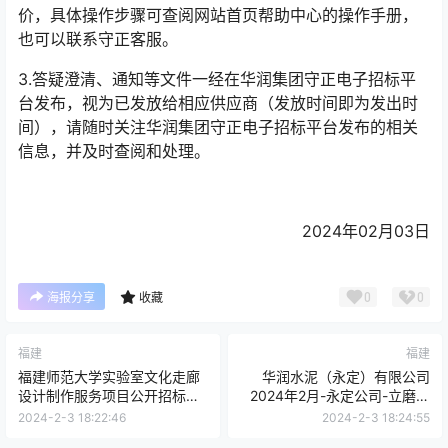
价，具体操作步骤可查阅网站首页帮助中心的操作手册，
也可以联系守正客服。
3.答疑澄清、通知等文件一经在华润集团守正电子招标平
台发布，视为已发放给相应供应商（发放时间即为发出时
间），请随时关注华润集团守正电子招标平台发布的相关
信息，并及时查阅和处理。
2024年02月03日
0
0
海报分享
收藏
福建
福建
福建师范大学实验室文化走廊
华润水泥（永定）有限公司
设计制作服务项目公开招标招
2024年2月-永定公司-立磨刮
标公告
料腔刮板架总成外委加工-公开
2024-2-3 18:22:46
2024-2-3 18:24:55
询比价公告