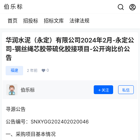
伯乐标
首页
招投标
招标文库
法律法规
华润水泥（永定）有限公司2024年2月-永定公
司-钢丝绳芯胶带硫化胶接项目-公开询比价公
告
0
福建
2 年前
伯乐标
关注
私信
寻源公告
公告编号：SNXYGG202402020046
一、采购项目基本情况