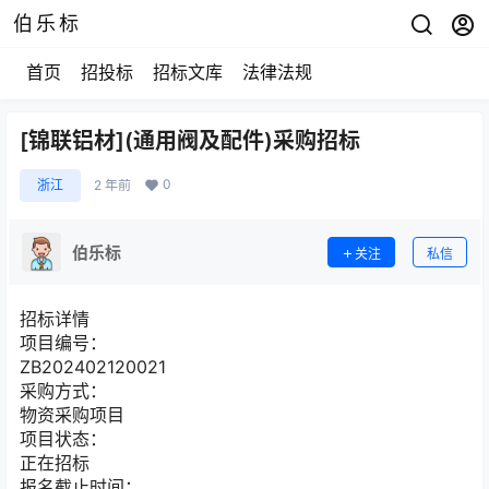
伯乐标
首页
招投标
招标文库
法律法规
[锦联铝材](通用阀及配件)采购招标
0
浙江
2 年前
伯乐标
关注
私信
招标详情
项目编号：
ZB202402120021
采购方式：
物资采购项目
项目状态：
正在招标
报名截止时间：