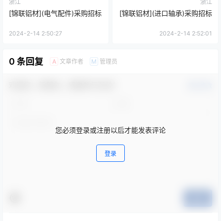
浙江
浙江
[锦联铝材](电气配件)采购招标
[锦联铝材](进口轴承)采购招标
2024-2-14 2:50:27
2024-2-14 2:52:01
0 条回复
文章作者
管理员
A
M
欢迎您，新朋友，感谢参与互动！
确认修改
您必须登录或注册以后才能发表评论
登录
提交