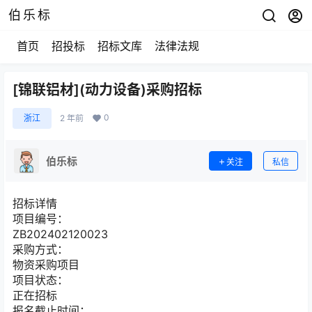
伯乐标
首页
招投标
招标文库
法律法规
[锦联铝材](动力设备)采购招标
0
浙江
2 年前
伯乐标
关注
私信
招标详情
项目编号：
ZB202402120023
采购方式：
物资采购项目
项目状态：
正在招标
报名截止时间：