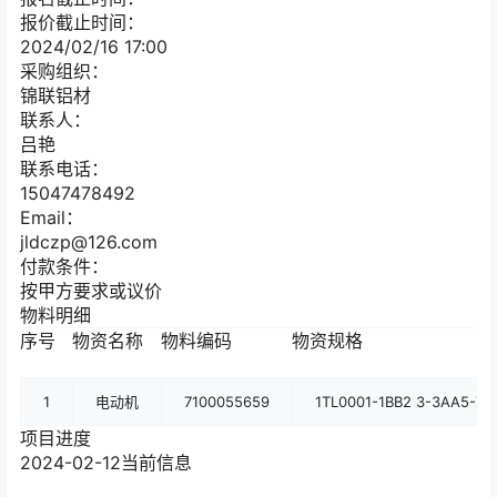
报价截止时间：
2024/02/16 17:00
采购组织：
锦联铝材
联系人：
吕艳
联系电话：
15047478492
Email：
jldczp@126.com
付款条件：
按甲方要求或议价
物料明细
序号
物资名称
物料编码
物资规格
1
电动机
7100055659
1TL0001-1BB2 3-3AA5-Z 1
项目进度
2024-02-12
当前信息