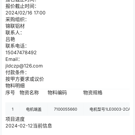
报价截止时间：
2024/02/16 17:00
采购组织：
锦联铝材
联系人：
吕艳
联系电话：
15047478492
Email：
jldczp@126.com
付款条件：
按甲方要求或议价
物料明细
序号
物资名称
物料编码
物资规格
1
电机端盖
7100055660
电机型号1LE0003-2CA
项目进度
2024-02-12
当前信息