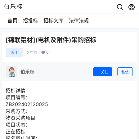
伯乐标
首页
招投标
招标文库
法律法规
[锦联铝材](电机及附件)采购招标
0
浙江
2 年前
伯乐标
关注
私信
招标详情
项目编号：
ZB202402120025
采购方式：
物资采购项目
项目状态：
正在招标
报名截止时间：