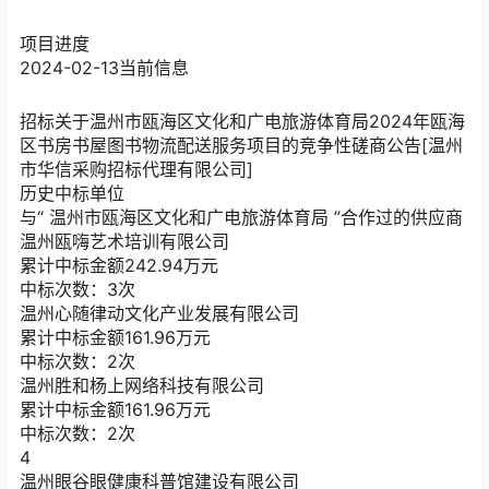
项目进度
2024-02-13
当前信息
招标
关于温州市瓯海区文化和广电旅游体育局2024年瓯海
区书房书屋图书物流配送服务项目的竞争性磋商公告[温州
市华信采购招标代理有限公司]
历史中标单位
与“
温州市瓯海区文化和广电旅游体育局
”合作过的供应商
温州瓯嗨艺术培训有限公司
累计中标金额
242.94
万元
中标次数：3次
温州心随律动文化产业发展有限公司
累计中标金额
161.96
万元
中标次数：2次
温州胜和杨上网络科技有限公司
累计中标金额
161.96
万元
中标次数：2次
4
温州眼谷眼健康科普馆建设有限公司