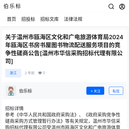
伯乐标
首页
招投标
招标文库
法律法规
关于温州市瓯海区文化和广电旅游体育局2024
年瓯海区书房书屋图书物流配送服务项目的竞
争性磋商公告[温州市华信采购招标代理有限公
司]
0
浙江
2 年前
伯乐标
关注
私信
招标详情
参考《中华人民共和国政府采购法》、《政府采购竞争性
磋商采购方式管理暂行办法》等有关规定，温州市华信采
购招标代理有限公司受温州市瓯海区文化和广电旅游体育