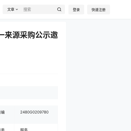
文章
登录
快速注册
单一来源采购公示邀
目编
2480G0209780
目类
服务