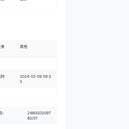
金来
其他
送时
2024-02-09 09:3
5
号:
2480G02097
80/01