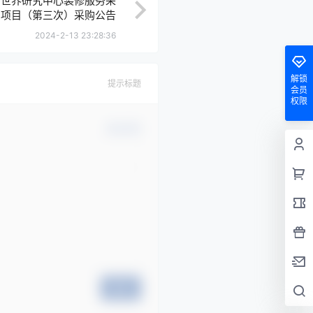
9 数字世界研究中心装修服务采
购项目（第三次）采购公告
2024-2-13 23:28:36
解锁
提示标题
会员
权限
确认修改
提交