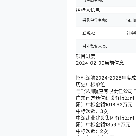
供应商名称:
招标人信息
采购单位名称:
深圳
联系人:
刘晓
对外监督人员:
项目进度
2024-02-09
当前信息
招标
深航2024-2025
历史中标单位
与“
深圳航空有限责任公司
广东南方通信建设有限公司
累计中标金额
1618.92
万元
中标次数：3次
中深建业建设集团有限公司
累计中标金额
1359.6
万元
中标次数：2次