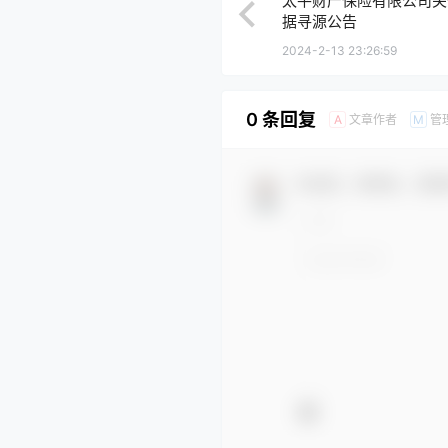
太平财产保险有限公司关
据寻源公告
2024-2-13 23:26:59
0 条回复
文章作者
管
A
M
欢迎您，新朋友，感谢