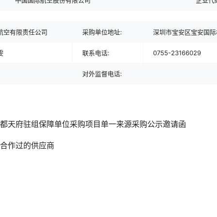
中国国际航空股份有限公司
企业代
航空有限责任公司
采购单位地址:
深圳市宝安区宝安国际
雯
联系电话:
0755-23166029
对外监督电话:
年度成都天府驻组保障单位采购项目单一来源采购公示邀请函
”合作过的供应商