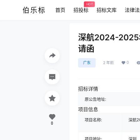
HOT
伯乐标
首页
招投标
招标文库
法律法
深航2024-2
请函
0
广东
2 年前
招标详情
原公告地址:
项目信息
项目名称:
深航2
0
项目地址:
深圳