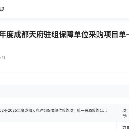
规
025年度成都天府驻组保障单位采购项目
11
024-2025年度成都天府驻组保障单位采购项目单一来源采购公示
项
号:
项