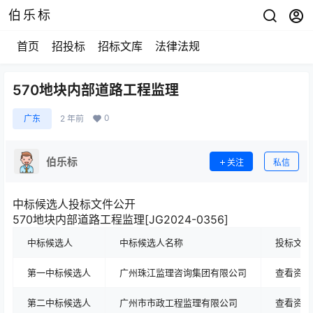
伯乐标
首页
招投标
招标文库
法律法规
570地块内部道路工程监理
0
广东
2 年前
伯乐标
关注
私信
中标候选人投标文件公开
570地块内部道路工程监理[JG2024-0356]
中标候选人
中标候选人名称
投标文件
第一中标候选人
广州珠江监理咨询集团有限公司
查看资料
第二中标候选人
广州市市政工程监理有限公司
查看资料