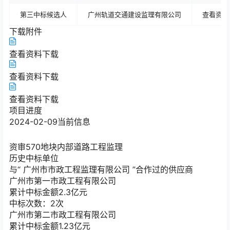
第三中标候选人
广州轨道交通建设监理有限公司
查看资料
下载附件
查看资料
下载
查看资料
下载
查看资料
下载
项目进度
2024-02-09
当前信息
资审
570地块内部道路工程监理
历史中标单位
与“
广州市市政工程监理有限公司
”合作过的供应商
广州市第一市政工程有限公司
累计中标金额
2.3
亿元
中标次数：2次
广州市第二市政工程有限公司
累计中标金额
1.23
亿元