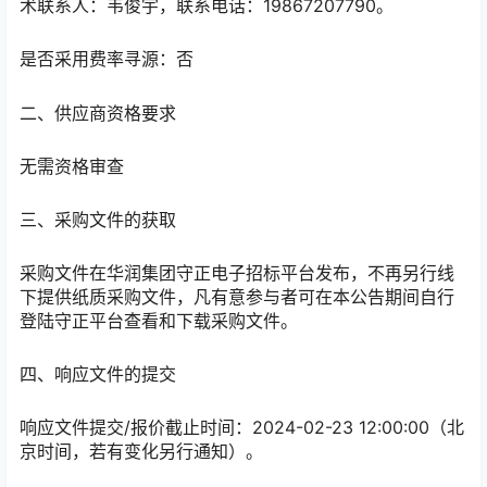
术联系人：韦俊宇，联系电话：19867207790。
是否采用费率寻源：否
二、供应商资格要求
无需资格审查
三、采购文件的获取
采购文件在华润集团守正电子招标平台发布，不再另行线
下提供纸质采购文件，凡有意参与者可在本公告期间自行
登陆守正平台查看和下载采购文件。
四、响应文件的提交
响应文件提交/报价截止时间：
2024-02-23 12:00:00（北
京时间，若有变化另行通知）。