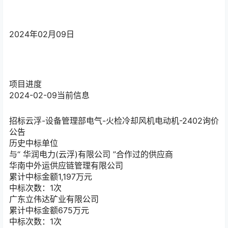
2024年02月09日
项目进度
2024-02-09
当前信息
招标
云浮-设备管理部电气-火检冷却风机电动机-2402询价
公告
历史中标单位
与“
华润电力(云浮)有限公司
”合作过的供应商
华南中外运供应链管理有限公司
累计中标金额
1,197
万元
中标次数：1次
广东立伟达矿业有限公司
累计中标金额
675
万元
中标次数：1次