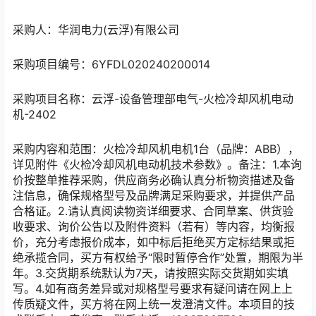
采购人：华润电力(云浮)有限公司
采购项目编号：6YFDL020240200014
采购项目名称：云浮-设备管理部电气-火检冷却风机电动
机-2402
采购内容和范围：火检冷却风机电机1台（品牌：ABB），
详见附件《火检冷却风机电动机技术参数》。备注：1.本询
价按整单推荐采购，供应商务必确认真分析物资描述及备
注信息，确保规格型号及品牌满足采购要求，并提供产品
合格证。2.请认真阅读物资详细要求、合同草案、供货验
收要求、询价公告以及附件资料（若有）等内容，均衡报
价，充分考虑报价成本，如中标后拒绝买方定标结果或拒
绝承揽合同，买方有权给予“限时暂停合作”处置，期限为半
年。3.交货期系统默认为7天，请按照实际交货期如实填
写。4.如有商务差异或对规格型号要求有疑问请在网上上
传质疑文件，买方将在网上统一发澄清文件。本项目的技