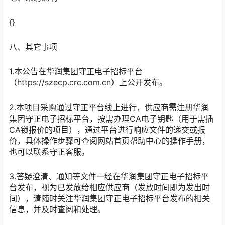
{}
八、其它事项
1.本公告在华润集团守正电子招标平台
（https://szecp.crc.com.cn）上公开发布。
2.本项目采购通过守正平台线上进行，供应商需注册华润
集团守正电子招标平台，按需办理CA电子钥匙（用于需插
CA锁报价的项目），通过平台进行响应文件的递交或报
价，具体操作步骤可查阅网站首页帮助中心的操作手册，
也可以联系守正客服。
3.答疑澄清、通知等文件一经在华润集团守正电子招标平
台发布，视为已发放给相应供应商（发放时间即为发出时
间），请随时关注华润集团守正电子招标平台发布的相关
信息，并及时查阅和处理。