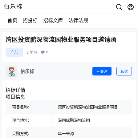
伯乐标
首页
招投标
招标文库
法律法规
湾区投资鹏深物流园物业服务项目邀请函
0
广东
2 年前
伯乐标
关注
私信
招标详情
项目信息
项目名称:
湾区投资鹏深物流园物业服务项目
项目地址:
深国际鹏深物流园
采购方式:
单一来源