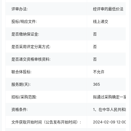
评审办法:
经评审的最低价法
投标/响应文件:
线上递交
是否缴纳保证金:
否
是否采用评定分离方式:
否
是否递交资格审核资料:
否
联合体投标:
不允许
服务期(天):
365
招标/采购范围:
拟通过采购确定一家中
资格条件:
1、在中华人民共和国
文件获取开始时间（公告发布开始时间）:
2024-02-09 12:00