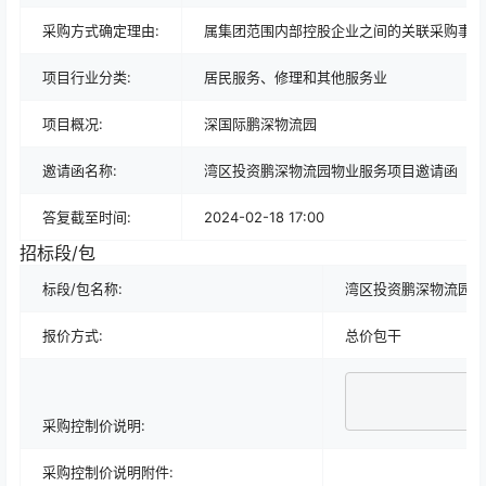
采购方式确定理由:
属集团范围内部控股企业之间的关联采购事项
项目行业分类:
居民服务、修理和其他服务业
项目概况:
深国际鹏深物流园
邀请函名称:
湾区投资鹏深物流园物业服务项目邀请函
答复截至时间:
2024-02-18 17:00
招标段/包
标段/包名称:
湾区投资鹏深物流园物
报价方式:
总价包干
采购控制价说明:
采购控制价说明附件: