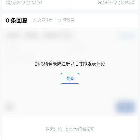
【施工】招标公告
2024-2-13 22:34:04
2024-2-13 22:35:40
0 条回复
文章作者
管理员
A
M
欢迎您，新朋友，感谢参与互动！
确认修改
您必须登录或注册以后才能发表评论
登录
提交
暂无讨论，说说你的看法吧