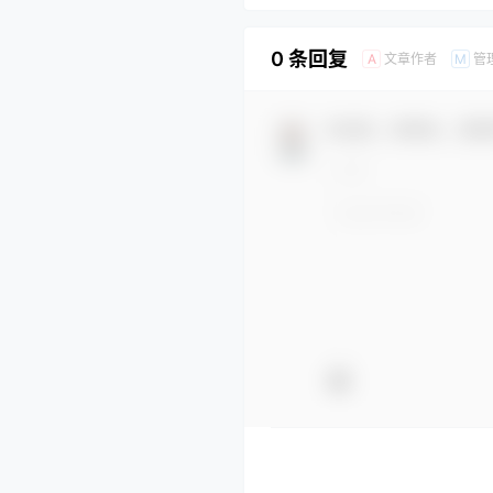
0 条回复
文章作者
管
A
M
欢迎您，新朋友，感谢