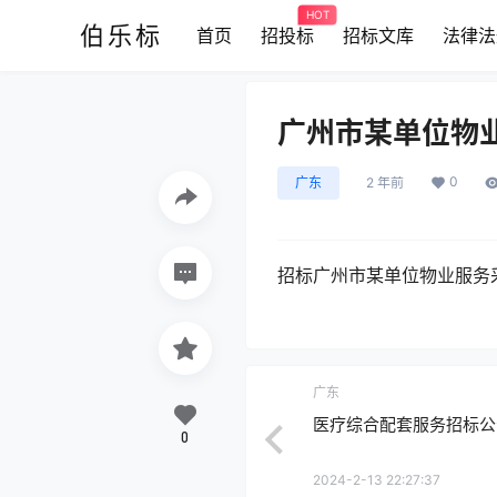
HOT
伯乐标
首页
招投标
招标文库
法律法
广州市某单位物业服
0
广东
2 年前
招标
广州市某单位物业服务采购
广东
医疗综合配套服务招标公告(2
0
2024-2-13 22:27:37