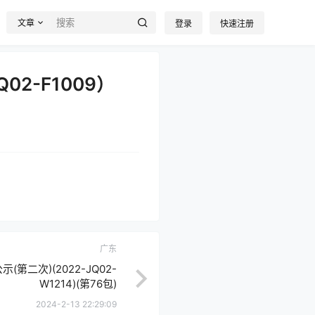
文章
登录
快速注册
2-F1009）
广东
第二次)(2022-JQ02-
W1214)(第76包)
2024-2-13 22:29:09