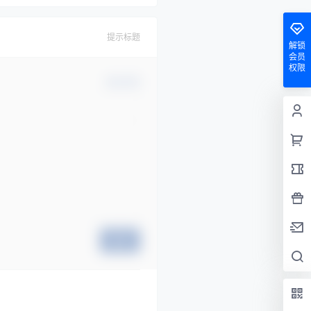
提示标题
解锁
会员
权限
确认修改
提交