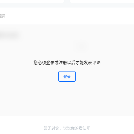
理员
参与互动！
您必须登录或注册以后才能发表评论
登录
暂无讨论，说说你的看法吧