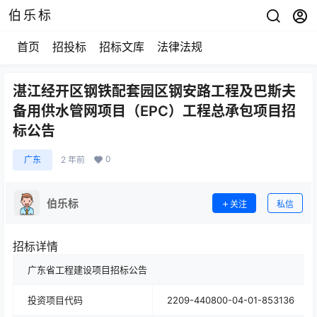
伯乐标
首页
招投标
招标文库
法律法规
湛江经开区钢铁配套园区钢安路工程及巴斯夫
备用供水管网项目（EPC）工程总承包项目招
标公告
0
广东
2 年前
伯乐标
关注
私信
招标详情
广东省工程建设项目招标公告
投资项目代码
2209-440800-04-01-853136