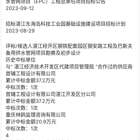
水管网项目（EPC）工程总承包项目招标公告
2023-09-12
招标
湛江东海岛科技工业园基础设施建设项目招标计划
2023-08-29
评标/候选人
湛江经开区钢铁配套园区钢安路工程及巴斯夫
备用供水管网项目勘察及初步设计
历史中标单位
与“
湛江经济技术开发区代建项目管理局
”合作过的供应商
首辅工程设计有限公司
累计中标金额
37.2
万元
中标次数：1次
首辅工程设计有限公司湛江开发区分公司
累计中标金额
37.2
万元
中标次数：1次
重庆林鸥监理咨询有限公司
累计中标金额
20.9
万元
中标次数：1次
4