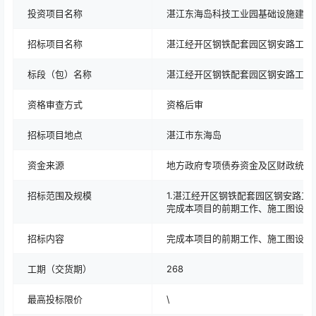
投资项目名称
湛江东海岛科技工业园基础设施建设
招标项目名称
湛江经开区钢铁配套园区钢安路工程
标段（包）名称
湛江经开区钢铁配套园区钢安路工程
资格审查方式
资格后审
招标项目地点
湛江市东海岛
资金来源
地方政府专项债券资金及区财政统筹
招标范围及规模
1.湛江经开区钢铁配套园区钢安路工程
完成本项目的前期工作、施工图设计、施
招标内容
完成本项目的前期工作、施工图设计
工期（交货期）
268
最高投标限价
\